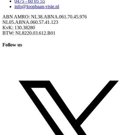
0475 - 60 05 55
info@loopbaan-visie.nl
ABN AMRO: NL38.ABNA.061.70.45.976
NL05.ABNA.060.57.41.123
KvK: 130.38280
BTW: NL8220.03.612.B01
Follow us