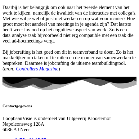
Daarbij is het belangrijk om ook naar het tweede element van het
werk te kijken, namelijk de kwaliteit van de interacties met collega’s.
Met wie wil je wel of juist niet werken en op wat voor manier? Hoe
groot moet het aandeel van meetings in je agenda zijn? Dat laatste
heeft weer invloed op het cognitieve aspect van werk. Zo is een
data-analyse-taak bijvoorbeeld niet erg compatible met een taak die
veel ad-hocmeetings vergt.
Bij jobcrafting is het goed om dit in teamverband te doen. Zo is het
makkelijker om taken uit te ruilen en de manier van samenwerken te
bespreken. Daarmee is jobcrafting de ultieme teambuildingtool.
(
bron:
Controllers Magazine
)
Contactgegevens
LoopbaanVisie is onderdeel van Uitgeverij Kloosterhof
Napoleonsweg 128A
6086 AJ Neer