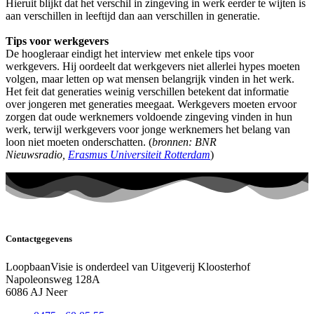
Hieruit blijkt dat het verschil in zingeving in werk eerder te wijten is
aan verschillen in leeftijd dan aan verschillen in generatie.
Tips voor werkgevers
De hoogleraar eindigt het interview met enkele tips voor
werkgevers. Hij oordeelt dat werkgevers niet allerlei hypes moeten
volgen, maar letten op wat mensen belangrijk vinden in het werk.
Het feit dat generaties weinig verschillen betekent dat informatie
over jongeren met generaties meegaat. Werkgevers moeten ervoor
zorgen dat oude werknemers voldoende zingeving vinden in hun
werk, terwijl werkgevers voor jonge werknemers het belang van
loon niet moeten onderschatten. (
bronnen: BNR
Nieuwsradio,
Erasmus Universiteit Rotterdam
)
Contactgegevens
LoopbaanVisie is onderdeel van Uitgeverij Kloosterhof
Napoleonsweg 128A
6086 AJ Neer