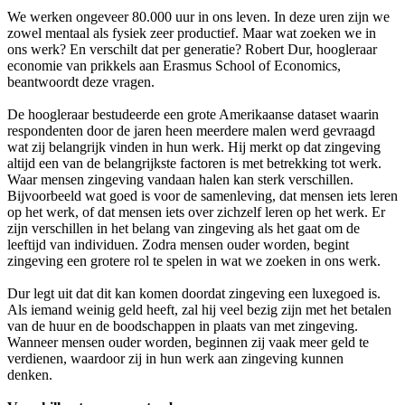
We werken ongeveer 80.000 uur in ons leven. In deze uren zijn we
zowel mentaal als fysiek zeer productief. Maar wat zoeken we in
ons werk? En verschilt dat per generatie? Robert Dur, hoogleraar
economie van prikkels aan Erasmus School of Economics,
beantwoordt deze vragen.
De hoogleraar bestudeerde een grote Amerikaanse dataset waarin
respondenten door de jaren heen meerdere malen werd gevraagd
wat zij belangrijk vinden in hun werk. Hij merkt op dat zingeving
altijd een van de belangrijkste factoren is met betrekking tot werk.
Waar mensen zingeving vandaan halen kan sterk verschillen.
Bijvoorbeeld wat goed is voor de samenleving, dat mensen iets leren
op het werk, of dat mensen iets over zichzelf leren op het werk. Er
zijn verschillen in het belang van zingeving als het gaat om de
leeftijd van individuen. Zodra mensen ouder worden, begint
zingeving een grotere rol te spelen in wat we zoeken in ons werk.
Dur legt uit dat dit kan komen doordat zingeving een luxegoed is.
Als iemand weinig geld heeft, zal hij veel bezig zijn met het betalen
van de huur en de boodschappen in plaats van met zingeving.
Wanneer mensen ouder worden, beginnen zij vaak meer geld te
verdienen, waardoor zij in hun werk aan zingeving kunnen
denken.