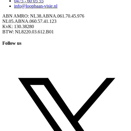
0475 - 60 05 55
info@loopbaan-visie.nl
ABN AMRO: NL38.ABNA.061.70.45.976
NL05.ABNA.060.57.41.123
KvK: 130.38280
BTW: NL8220.03.612.B01
Follow us