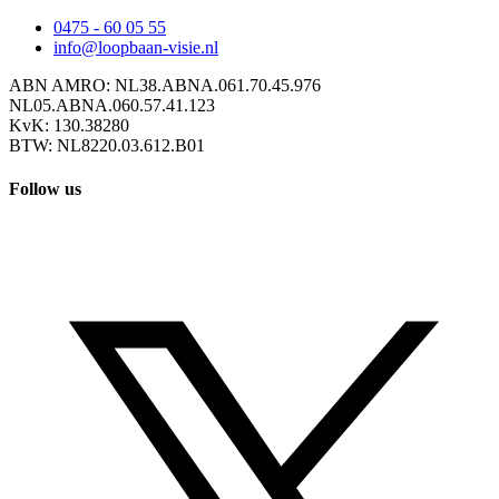
0475 - 60 05 55
info@loopbaan-visie.nl
ABN AMRO: NL38.ABNA.061.70.45.976
NL05.ABNA.060.57.41.123
KvK: 130.38280
BTW: NL8220.03.612.B01
Follow us