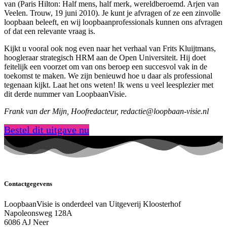
van (Paris Hilton: Half mens, half merk, wereldberoemd. Arjen van
Veelen. Trouw, 19 juni 2010). Je kunt je afvragen of ze een zinvolle
loopbaan beleeft, en wij loopbaanprofessionals kunnen ons afvragen
of dat een relevante vraag is.
Kijkt u vooral ook nog even naar het verhaal van Frits Kluijtmans,
hoogleraar strategisch HRM aan de Open Universiteit. Hij doet
feitelijk een voorzet om van ons beroep een succesvol vak in de
toekomst te maken. We zijn benieuwd hoe u daar als professional
tegenaan kijkt. Laat het ons weten! Ik wens u veel leesplezier met
dit derde nummer van LoopbaanVisie.
Frank van der Mijn, Hoofredacteur, redactie@loopbaan-visie.nl
Bestel dit uitgave nu
Contactgegevens
LoopbaanVisie is onderdeel van Uitgeverij Kloosterhof
Napoleonsweg 128A
6086 AJ Neer