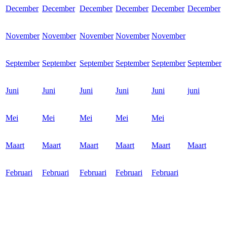
December
December
December
December
December
December
November
November
November
November
November
September
September
September
September
September
September
Juni
Juni
Juni
Juni
Juni
juni
Mei
Mei
Mei
Mei
Mei
Maart
Maart
Maart
Maart
Maart
Maart
Februari
Februari
Februari
Februari
Februari