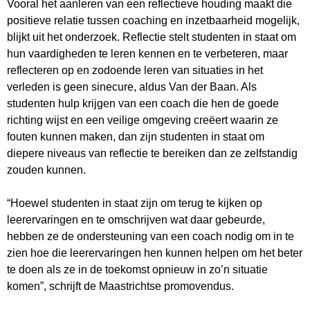
Vooral het aanleren van een reflectieve houding maakt die
positieve relatie tussen coaching en inzetbaarheid mogelijk,
blijkt uit het onderzoek. Reflectie stelt studenten in staat om
hun vaardigheden te leren kennen en te verbeteren, maar
reflecteren op en zodoende leren van situaties in het
verleden is geen sinecure, aldus Van der Baan. Als
studenten hulp krijgen van een coach die hen de goede
richting wijst en een veilige omgeving creëert waarin ze
fouten kunnen maken, dan zijn studenten in staat om
diepere niveaus van reflectie te bereiken dan ze zelfstandig
zouden kunnen.
“Hoewel studenten in staat zijn om terug te kijken op
leerervaringen en te omschrijven wat daar gebeurde,
hebben ze de ondersteuning van een coach nodig om in te
zien hoe die leerervaringen hen kunnen helpen om het beter
te doen als ze in de toekomst opnieuw in zo’n situatie
komen”, schrijft de Maastrichtse promovendus.