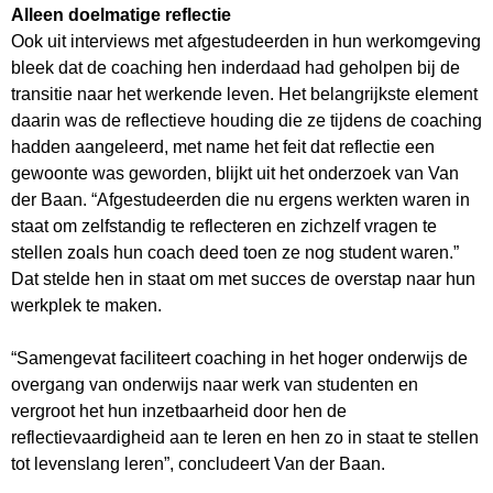
Alleen doelmatige reflectie
Ook uit interviews met afgestudeerden in hun werkomgeving
bleek dat de coaching hen inderdaad had geholpen bij de
transitie naar het werkende leven. Het belangrijkste element
daarin was de reflectieve houding die ze tijdens de coaching
hadden aangeleerd, met name het feit dat reflectie een
gewoonte was geworden, blijkt uit het onderzoek van Van
der Baan. “Afgestudeerden die nu ergens werkten waren in
staat om zelfstandig te reflecteren en zichzelf vragen te
stellen zoals hun coach deed toen ze nog student waren.”
Dat stelde hen in staat om met succes de overstap naar hun
werkplek te maken.
“Samengevat faciliteert coaching in het hoger onderwijs de
overgang van onderwijs naar werk van studenten en
vergroot het hun inzetbaarheid door hen de
reflectievaardigheid aan te leren en hen zo in staat te stellen
tot levenslang leren”, concludeert Van der Baan.