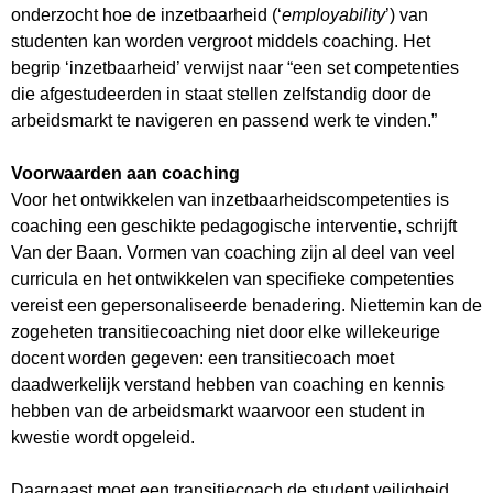
onderzocht hoe de inzetbaarheid (‘
employability
’) van
studenten kan worden vergroot middels coaching. Het
begrip ‘inzetbaarheid’ verwijst naar “een set competenties
die afgestudeerden in staat stellen zelfstandig door de
arbeidsmarkt te navigeren en passend werk te vinden.”
Voorwaarden aan coaching
Voor het ontwikkelen van inzetbaarheidscompetenties is
coaching een geschikte pedagogische interventie, schrijft
Van der Baan. Vormen van coaching zijn al deel van veel
curricula en het ontwikkelen van specifieke competenties
vereist een gepersonaliseerde benadering. Niettemin kan de
zogeheten transitiecoaching niet door elke willekeurige
docent worden gegeven: een transitiecoach moet
daadwerkelijk verstand hebben van coaching en kennis
hebben van de arbeidsmarkt waarvoor een student in
kwestie wordt opgeleid.
Daarnaast moet een transitiecoach de student veiligheid