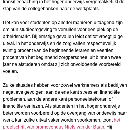
transitiecoaching in het hoger onderwijs vergemakkelijkt de
stap van de collegebanken naar de werkplaats.
Het kan voor studenten op allerlei manieren uitdagend zijn
om hun studieomgeving te verruilen voor een plek op de
arbeidsmarkt. Bij ernstige gevallen leidt dat tot vroegtijdige
uitval. In het onderwijs en de zorg vallen respectievelijk
twintig procent van de beginnende leraren en veertien
procent van het beginnend zorgpersoneel uit binnen twee
jaar na afstuderen omdat zij zich onvoldoende voorbereid
voelen.
Zulke situaties hebben voor zowel werknemers als bedrijven
negatieve gevolgen: aan de ene kant stress en financiële
problemen, aan de andere kant personeelstekorten of
financiële verliezen. Als studenten in het hoger onderwijs
beter worden voorbereid op de overgang van onderwijs naar
werk, kan zulke uitval vaker worden voorkomen, toont
het
proefschrift van promovendus Niels van der Baan
. Hij