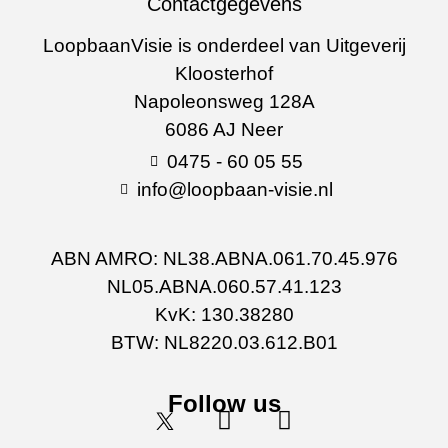
Contactgegevens
LoopbaanVisie is onderdeel van Uitgeverij
Kloosterhof
Napoleonsweg 128A
6086 AJ Neer
0475 - 60 05 55
info@loopbaan-visie.nl
ABN AMRO: NL38.ABNA.061.70.45.976
NL05.ABNA.060.57.41.123
KvK: 130.38280
BTW: NL8220.03.612.B01
Follow us