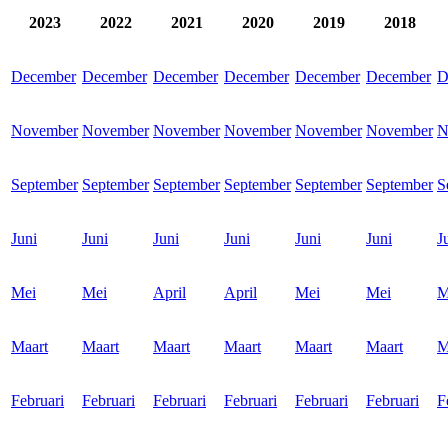
2023
2022
2021
2020
2019
2018
December
December
December
December
December
December
D
November
November
November
November
November
November
N
September
September
September
September
September
September
S
Juni
Juni
Juni
Juni
Juni
Juni
J
Mei
Mei
April
April
Mei
Mei
M
Maart
Maart
Maart
Maart
Maart
Maart
M
Februari
Februari
Februari
Februari
Februari
Februari
F