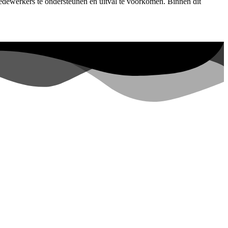
edewerkers te ondersteunen en uitval te voorkomen. Binnen dit