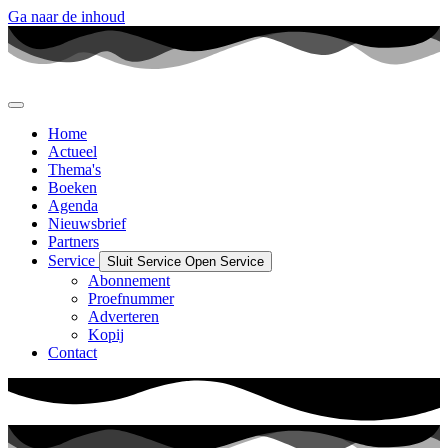
Ga naar de inhoud
Home
Actueel
Thema's
Boeken
Agenda
Nieuwsbrief
Partners
Service
Sluit Service
Open Service
Abonnement
Proefnummer
Adverteren
Kopij
Contact