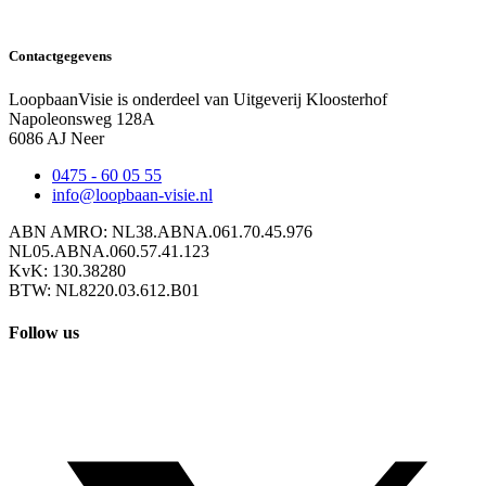
Contactgegevens
LoopbaanVisie is onderdeel van Uitgeverij Kloosterhof
Napoleonsweg 128A
6086 AJ Neer
0475 - 60 05 55
info@loopbaan-visie.nl
ABN AMRO: NL38.ABNA.061.70.45.976
NL05.ABNA.060.57.41.123
KvK: 130.38280
BTW: NL8220.03.612.B01
Follow us