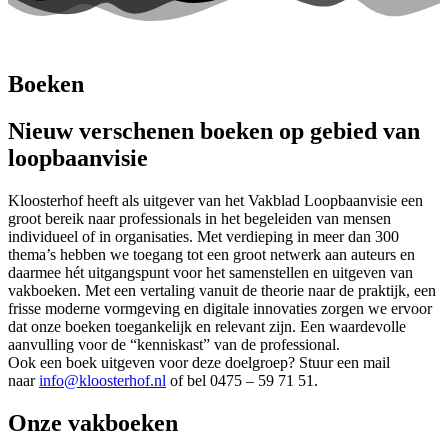
Boeken
Nieuw verschenen boeken op gebied van
loopbaanvisie
Kloosterhof heeft als uitgever van het Vakblad Loopbaanvisie een
groot bereik naar professionals in het begeleiden van mensen
individueel of in organisaties. Met verdieping in meer dan 300
thema’s hebben we toegang tot een groot netwerk aan auteurs en
daarmee hét uitgangspunt voor het samenstellen en uitgeven van
vakboeken. Met een vertaling vanuit de theorie naar de praktijk, een
frisse moderne vormgeving en digitale innovaties zorgen we ervoor
dat onze boeken toegankelijk en relevant zijn. Een waardevolle
aanvulling voor de “kenniskast” van de professional.
Ook een boek uitgeven voor deze doelgroep? Stuur een mail
naar
i
nfo@kloosterhof.nl
of bel 0475 – 59 71 51.
Onze vakboeken