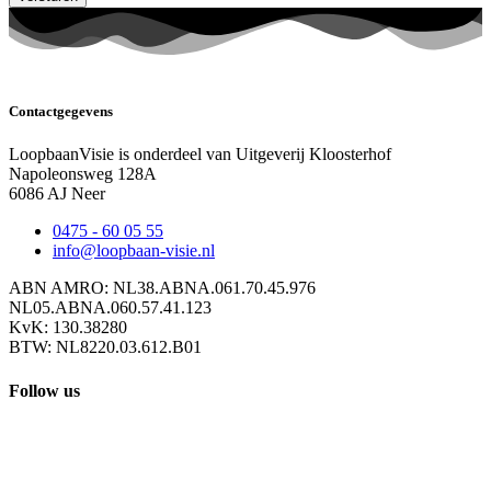
Contactgegevens
LoopbaanVisie is onderdeel van Uitgeverij Kloosterhof
Napoleonsweg 128A
6086 AJ Neer
0475 - 60 05 55
info@loopbaan-visie.nl
ABN AMRO: NL38.ABNA.061.70.45.976
NL05.ABNA.060.57.41.123
KvK: 130.38280
BTW: NL8220.03.612.B01
Follow us