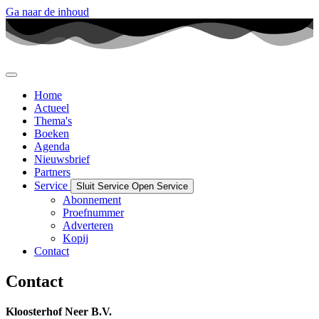
Ga naar de inhoud
Home
Actueel
Thema's
Boeken
Agenda
Nieuwsbrief
Partners
Service
Sluit Service
Open Service
Abonnement
Proefnummer
Adverteren
Kopij
Contact
Contact
Kloosterhof Neer B.V.