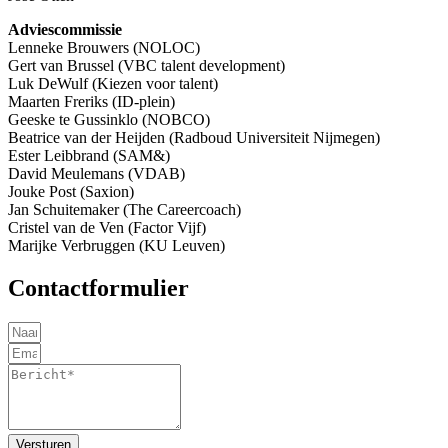
Adviescommissie
Lenneke Brouwers (NOLOC)
Gert van Brussel (VBC talent development)
Luk DeWulf (Kiezen voor talent)
Maarten Freriks (ID-plein)
Geeske te Gussinklo (NOBCO)
Beatrice van der Heijden (Radboud Universiteit Nijmegen)
Ester Leibbrand (SAM&)
David Meulemans (VDAB)
Jouke Post (Saxion)
Jan Schuitemaker (The Careercoach)
Cristel van de Ven (Factor Vijf)
Marijke Verbruggen (KU Leuven)
Contactformulier
Versturen