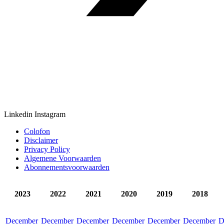
Linkedin
Instagram
Colofon
Disclaimer
Privacy Policy
Algemene Voorwaarden
Abonnementsvoorwaarden
2023
2022
2021
2020
2019
2018
December
December
December
December
December
December
D