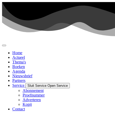
Ga
naar
de
inhoud
Home
Actueel
Thema's
Boeken
Agenda
Nieuwsbrief
Partners
Service
Sluit Service
Open Service
Abonnement
Proefnummer
Adverteren
Kopij
Contact