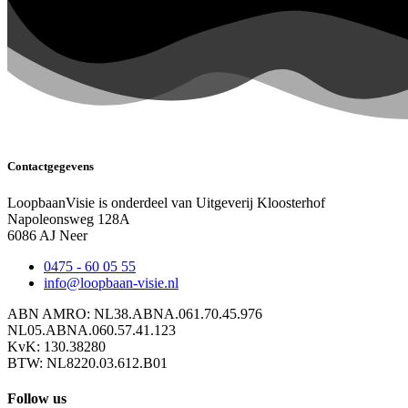
Contactgegevens
LoopbaanVisie is onderdeel van Uitgeverij Kloosterhof
Napoleonsweg 128A
6086 AJ Neer
0475 - 60 05 55
info@loopbaan-visie.nl
ABN AMRO: NL38.ABNA.061.70.45.976
NL05.ABNA.060.57.41.123
KvK: 130.38280
BTW: NL8220.03.612.B01
Follow us