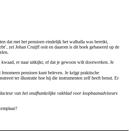
ten dat met het pensioen eindelijk het walhalla was bereikt,
ebt’, zei Johan Cruijff ooit en daarom is dit boek gebaseerd op de
elen.
k kwaad, er naar uitkijkt, of dat je gewoon wilt doorwerken. Je
t fenomeen pensioen kunt beleven. Je krijgt praktische
rt ter illustratie hoe hij die instrumenten zelf heeft benut. Er
edacteur van het onafhankelijke vakblad voor loopbaanadviseurs
exemplaar?