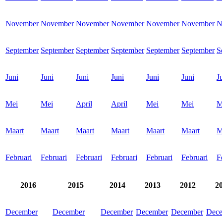
November
November
November
November
November
November
N
September
September
September
September
September
September
S
Juni
Juni
Juni
Juni
Juni
Juni
J
Mei
Mei
April
April
Mei
Mei
M
Maart
Maart
Maart
Maart
Maart
Maart
M
Februari
Februari
Februari
Februari
Februari
Februari
F
2016
2015
2014
2013
2012
2
December
December
December
December
December
Dec