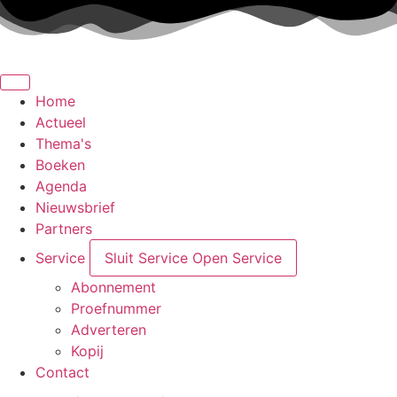
Ga
naar
de
inhoud
Home
Actueel
Thema's
Boeken
Agenda
Nieuwsbrief
Partners
Service
Sluit Service
Open Service
Abonnement
Proefnummer
Adverteren
Kopij
Contact