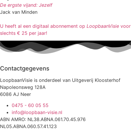
De ergste vijand: Jezelf
Jack van Minden
U heeft al een digitaal abonnement op
LoopbaanVisie
voor
slechts € 25 per jaar!
Contactgegevens
LoopbaanVisie is onderdeel van Uitgeverij Kloosterhof
Napoleonsweg 128A
6086 AJ Neer
0475 - 60 05 55
info@loopbaan-visie.nl
ABN AMRO: NL38.ABNA.061.70.45.976
NL05.ABNA.060.57.41.123