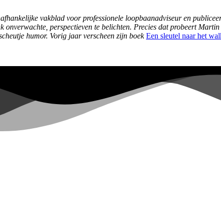
nafhankelijke vakblad voor professionele loopbaanadviseur en publicee
ak onverwachte, perspectieven te belichten. Precies dat probeert Martin
 scheutje humor.
Vorig jaar verscheen zijn boek
Een sleutel naar het wa