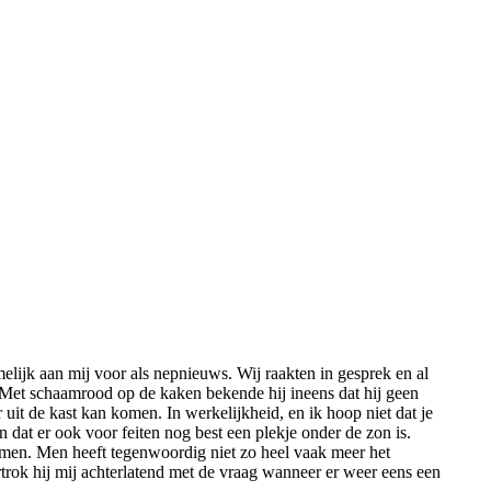
melijk aan mij voor als nepnieuws. Wij raakten in gesprek en al
Met schaamrood op de kaken bekende hij ineens dat hij geen
 uit de kast kan komen. In werkelijkheid, en ik hoop niet dat je
 dat er ook voor feiten nog best een plekje onder de zon is.
gekomen. Men heeft tegenwoordig niet zo heel vaak meer het
trok hij mij achterlatend met de vraag wanneer er weer eens een