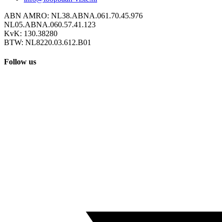
ABN AMRO: NL38.ABNA.061.70.45.976
NL05.ABNA.060.57.41.123
KvK: 130.38280
BTW: NL8220.03.612.B01
Follow us