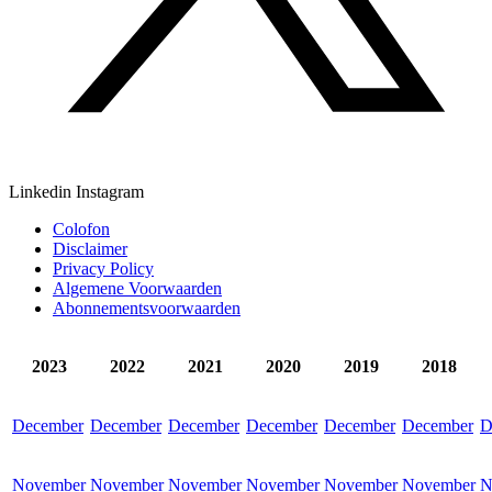
Linkedin
Instagram
Colofon
Disclaimer
Privacy Policy
Algemene Voorwaarden
Abonnementsvoorwaarden
2023
2022
2021
2020
2019
2018
December
December
December
December
December
December
D
November
November
November
November
November
November
N