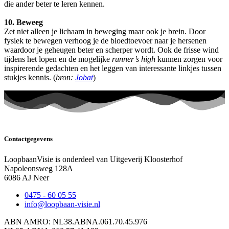
die ander beter te leren kennen.
10. Beweeg
Zet niet alleen je lichaam in beweging maar ook je brein. Door
fysiek te bewegen verhoog je de bloedtoevoer naar je hersenen
waardoor je geheugen beter en scherper wordt. Ook de frisse wind
tijdens het lopen en de mogelijke
runner’s high
kunnen zorgen voor
inspirerende gedachten en het leggen van interessante linkjes tussen
stukjes kennis. (
bron:
Jobat
)
Contactgegevens
LoopbaanVisie is onderdeel van Uitgeverij Kloosterhof
Napoleonsweg 128A
6086 AJ Neer
0475 - 60 05 55
info@loopbaan-visie.nl
ABN AMRO: NL38.ABNA.061.70.45.976