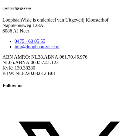
Contactgegevens
LoopbaanVisie is onderdeel van Uitgeverij Kloosterhof
Napoleonsweg 128A
6086 AJ Neer
0475 - 60 05 55
info@loopbaan-visie.nl
ABN AMRO: NL38.ABNA.061.70.45.976
NL05.ABNA.060.57.41.123
KvK: 130.38280
BTW: NL8220.03.612.B01
Follow us