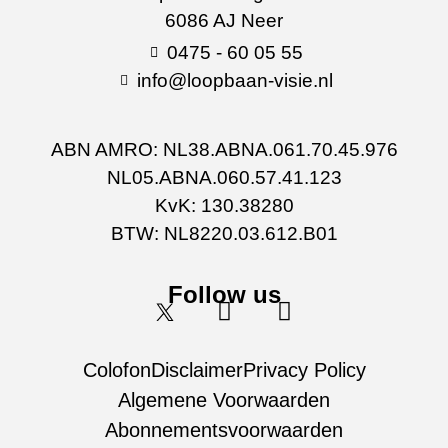
6086 AJ Neer
0475 - 60 05 55
info@loopbaan-visie.nl
ABN AMRO: NL38.ABNA.061.70.45.976
NL05.ABNA.060.57.41.123
KvK: 130.38280
BTW: NL8220.03.612.B01
Follow us
Colofon
Disclaimer
Privacy Policy
Algemene Voorwaarden
Abonnementsvoorwaarden