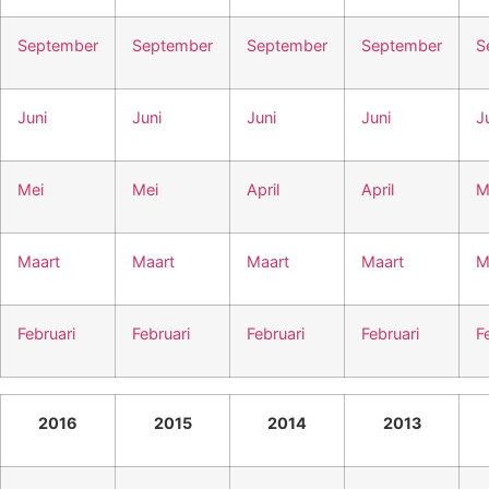
September
September
September
September
S
Juni
Juni
Juni
Juni
J
Mei
Mei
April
April
M
Maart
Maart
Maart
Maart
M
Februari
Februari
Februari
Februari
F
2016
2015
2014
2013