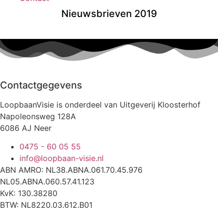
Nieuwsbrieven 2019
Contactgegevens
LoopbaanVisie is onderdeel van Uitgeverij Kloosterhof
Napoleonsweg 128A
6086 AJ Neer
0475 - 60 05 55
info@loopbaan-visie.nl
ABN AMRO: NL38.ABNA.061.70.45.976
NL05.ABNA.060.57.41.123
KvK: 130.38280
BTW: NL8220.03.612.B01