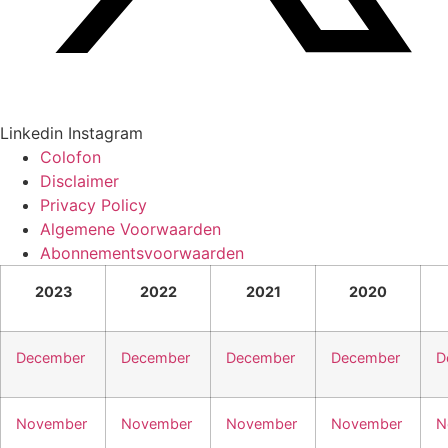
Linkedin
Instagram
Colofon
Disclaimer
Privacy Policy
Algemene Voorwaarden
Abonnementsvoorwaarden
2023
2022
2021
2020
December
December
December
December
D
November
November
November
November
N