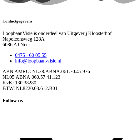
Contactgegevens
LoopbaanVisie is onderdeel van Uitgeverij Kloosterhof
Napoleonsweg 128A
6086 AJ Neer
0475 - 60 05 55
info@loopbaan-visie.nl
ABN AMRO: NL38.ABNA.061.70.45.976
NL05.ABNA.060.57.41.123
KvK: 130.38280
BTW: NL8220.03.612.B01
Follow us