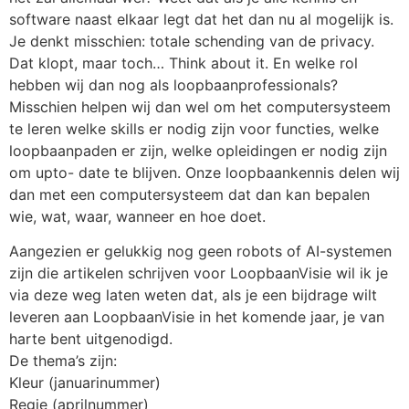
software naast elkaar legt dat het dan nu al mogelijk is.
Je denkt misschien: totale schending van de privacy.
Dat klopt, maar toch… Think about it. En welke rol
hebben wij dan nog als loopbaanprofessionals?
Misschien helpen wij dan wel om het computersysteem
te leren welke skills er nodig zijn voor functies, welke
loopbaanpaden er zijn, welke opleidingen er nodig zijn
om upto- date te blijven. Onze loopbaankennis delen wij
dan met een computersysteem dat dan kan bepalen
wie, wat, waar, wanneer en hoe doet.
Aangezien er gelukkig nog geen robots of AI-systemen
zijn die artikelen schrijven voor LoopbaanVisie wil ik je
via deze weg laten weten dat, als je een bijdrage wilt
leveren aan LoopbaanVisie in het komende jaar, je van
harte bent uitgenodigd.
De thema’s zijn:
Kleur (januarinummer)
Regie (aprilnummer)