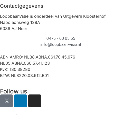
Contactgegevens
LoopbaanVisie is onderdeel van Uitgeverij Kloosterhof
Napoleonsweg 128A
6086 AJ Neer
0475 - 60 05 55
info@loopbaan-visie.nl
ABN AMRO: NL38.ABNA.061.70.45.976
NL05.ABNA.060.57.41.123
KvK: 130.38280
BTW: NL8220.03.612.B01
Follow us