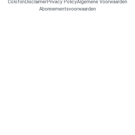
Colofon
Disclaimer
Privacy Policy
Algemene Voorwaarden
Abonnementsvoorwaarden