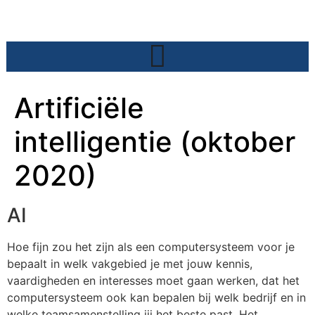
Artificiële
intelligentie (oktober
2020)
AI
Hoe fijn zou het zijn als een computersysteem voor je
bepaalt in welk vakgebied je met jouw kennis,
vaardigheden en interesses moet gaan werken, dat het
computersysteem ook kan bepalen bij welk bedrijf en in
welke teamsamenstelling jij het beste past. Het