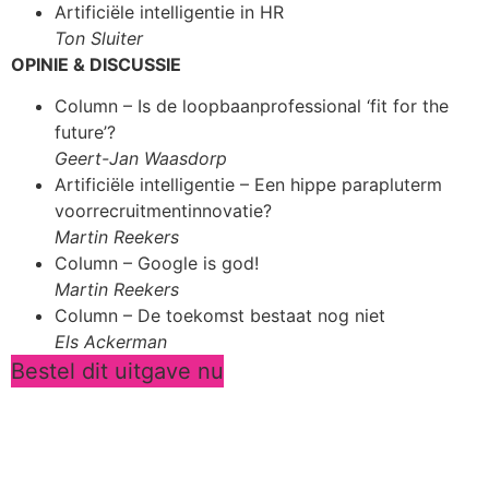
Artificiële intelligentie in HR
Ton Sluiter
OPINIE & DISCUSSIE
Column – Is de loopbaanprofessional ‘fit for the
future’?
Geert-Jan Waasdorp
Artificiële intelligentie – Een hippe parapluterm
voorrecruitmentinnovatie?
Martin Reekers
Column – Google is god!
Martin Reekers
Column – De toekomst bestaat nog niet
Els Ackerman
Bestel dit uitgave nu