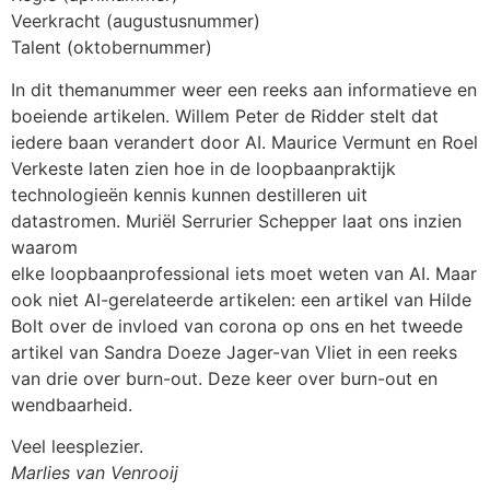
Veerkracht (augustusnummer)
Talent (oktobernummer)
In dit themanummer weer een reeks aan informatieve en
boeiende artikelen. Willem Peter de Ridder stelt dat
iedere baan verandert door AI. Maurice Vermunt en Roel
Verkeste laten zien hoe in de loopbaanpraktijk
technologieën kennis kunnen destilleren uit
datastromen. Muriël Serrurier Schepper laat ons inzien
waarom
elke loopbaanprofessional iets moet weten van AI. Maar
ook niet AI-gerelateerde artikelen: een artikel van Hilde
Bolt over de invloed van corona op ons en het tweede
artikel van Sandra Doeze Jager-van Vliet in een reeks
van drie over burn-out. Deze keer over burn-out en
wendbaarheid.
Veel leesplezier.
Marlies van Venrooij