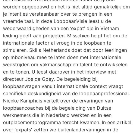
worden opgebouwd en het is niet altijd gemakkelijk om
je intenties verstaanbaar over te brengen in een
vreemde taal. In deze LoopbaanVisie leest u de
wederwaardigheden van een ‘expat’ die in Vietnam
leiding geeft aan projecten. Misschien helpt het om de
internationale factor al vroeg in de loopbaan te
stimuleren. Skills Netherlands doet dat door leerlingen
op mboniveau mee te laten doen met internationale
wedstrijden om vakmanschap en talent te ontwikkelen
en te tonen. U leest daarover in het interview met
directeur Jos de Goey. De begeleiding bij
loopbaanvragen vanuit internationale context vraagt
specifieke deskundigheid van de loopbaanprofessional.
Nienke Kamphuis vertelt over de ervaringen van
loopbaancoaches bij de begeleiding van Duitse
werknemers die in Nederland werkten en in een
outplacementprogramma terecht kwamen. In een artikel
over ‘expats’ zetten we buitenlandervaringen in de