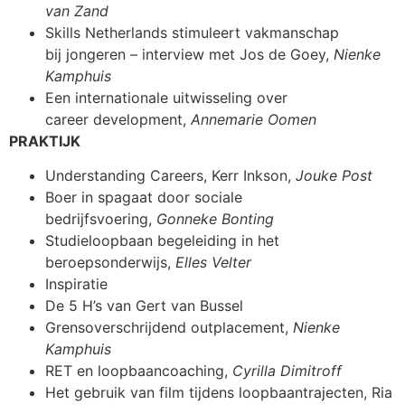
van Zand
Skills Netherlands stimuleert vakmanschap
bij jongeren – interview met Jos de Goey,
Nienke
Kamphuis
Een internationale uitwisseling over
career development,
Annemarie Oomen
PRAKTIJK
Understanding Careers, Kerr Inkson,
Jouke Post
Boer in spagaat door sociale
bedrijfsvoering,
Gonneke Bonting
Studieloopbaan begeleiding in het
beroepsonderwijs,
Elles Velter
Inspiratie
De 5 H’s van Gert van Bussel
Grensoverschrijdend outplacement,
Nienke
Kamphuis
RET en loopbaancoaching,
Cyrilla Dimitroff
Het gebruik van film tijdens loopbaantrajecten, Ria