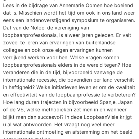
Lees in de bijdrage van Annemarie Oomen hoe boeiend
dat is. Misschien wordt het tijd om ook in ons land weer
eens een landenoverstijgend symposium te organiseren.
Dat van de Noloc, de vereniging van
loopbaanprofessionals, is alweer jaren geleden. Er valt
zoveel te leren van ervaringen van buitenlandse
collegae en ook onze eigen ervaringen kunnen
verrijkend werken voor hen. Welke vragen komen
loopbaanprofessionals elders in de wereld tegen? Hoe
veranderen die in de tijd, bijvoorbeeld vanwege de
internationale recessie, die bovendien per land verschilt
in heftigheid? Welke initiatieven leven er om de kwaliteit
en effectiviteit van de loopbaanprofessie te verbeteren?
Hoe lang duren trajecten in bijvoorbeeld Spanje, Japan
of de VS, welke methodieken zet men in en wanneer
blijkt men dan succesvol? In deze LoopbaanVisie krijgt
u al wat antwoorden. Het vraagt nog veel meer
internationale ontmoeting en afstemming om het beeld