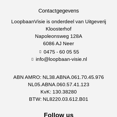
Contactgegevens
LoopbaanVisie is onderdeel van Uitgeverij
Kloosterhof
Napoleonsweg 128A
6086 AJ Neer
0475 - 60 05 55
info@loopbaan-visie.nl
ABN AMRO: NL38.ABNA.061.70.45.976
NL05.ABNA.060.57.41.123
KvK: 130.38280
BTW: NL8220.03.612.B01
Follow us