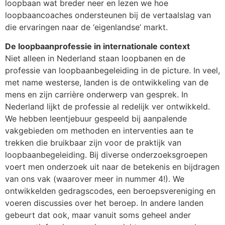
loopbaan wat breder neer en lezen we hoe
loopbaancoaches ondersteunen bij de vertaalslag van
die ervaringen naar de ‘eigenlandse’ markt.
De loopbaanprofessie in internationale context
Niet alleen in Nederland staan loopbanen en de
professie van loopbaanbegeleiding in de picture. In veel,
met name westerse, landen is de ontwikkeling van de
mens en zijn carrière onderwerp van gesprek. In
Nederland lijkt de professie al redelijk ver ontwikkeld.
We hebben leentjebuur gespeeld bij aanpalende
vakgebieden om methoden en interventies aan te
trekken die bruikbaar zijn voor de praktijk van
loopbaanbegeleiding. Bij diverse onderzoeksgroepen
voert men onderzoek uit naar de betekenis en bijdragen
van ons vak (waarover meer in nummer 4!). We
ontwikkelden gedragscodes, een beroepsvereniging en
voeren discussies over het beroep. In andere landen
gebeurt dat ook, maar vanuit soms geheel ander