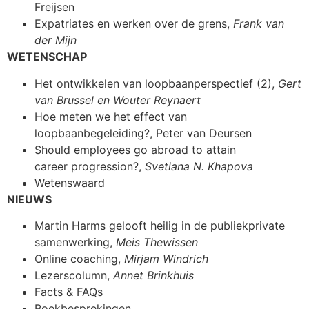
Freijsen
Expatriates en werken over de grens,
Frank van
der Mijn
WETENSCHAP
Het ontwikkelen van loopbaanperspectief (2),
Gert
van Brussel en Wouter Reynaert
Hoe meten we het effect van
loopbaanbegeleiding?, Peter van Deursen
Should employees go abroad to attain
career progression?,
Svetlana N. Khapova
Wetenswaard
NIEUWS
Martin Harms gelooft heilig in de publiekprivate
samenwerking,
Meis Thewissen
Online coaching,
Mirjam Windrich
Lezerscolumn,
Annet Brinkhuis
Facts & FAQs
Boekbesprekingen