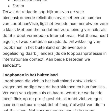
Forum
Terwijl de redactie nog bijkomt van de vele
binnenstromende felicitaties over het eerste nummer
van LoopbaanVisie, ligt het tweede nummer alweer voor
u klaar. Met een thema dat net zo oneindig ver reikt als
de titel doet vermoeden: Internationaal. Het thema heeft
eigenlijk twee kanten: enerzijds de ontwikkeling van
loopbanen in het buitenland en de eventuele
begeleiding daarbij, anderzijds de loopbaanprofessie in
internationale context. Aan beide besteden we
aandacht.
Loopbanen in het buitenland
Loopbanen die zich in het buitenland ontwikkelen
vragen het nodige van de betrokkenen en hun families.
Ver weg van eigen huis en haard, wordt de werkende
mens flink op de proef gesteld: hij moet zich voegen
naar een cultuur die subtiel of ‘mega’ afwijkt van die in
het thuisland. Netwerken moeten vanaf de grond