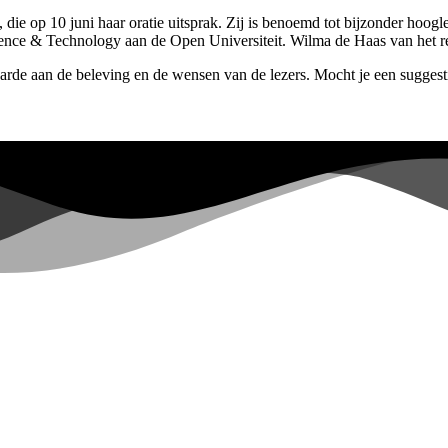
 die op 10 juni haar oratie uitsprak. Zij is benoemd tot bijzonder ho
ence & Technology aan de Open Universiteit. Wilma de Haas van het re
de aan de beleving en de wensen van de lezers. Mocht je een suggestie