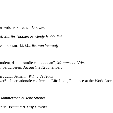
arbeidsmarkt,
Jolan Douwes
ht,
Martin Thoolen & Wendy Hobbelink
ve arbeidsmarkt,
Marlies van Venrooij
tudent, dan de studie en loopbaan”,
Margreet de Vries
 participeren,
Jacqueline Kruunenberg
an Judith Semeijn,
Wilma de Haas
ver? – Internationale conferentie Life Long Guidance at the Workplace
Dammerman & Jenk Stronks
nita Boerema & Hay Hilkens