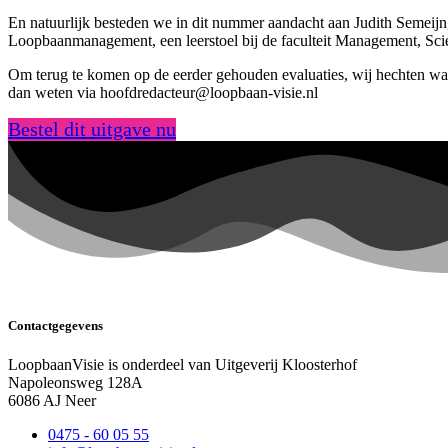
En natuurlijk besteden we in dit nummer aandacht aan Judith Semeijn,
Loopbaanmanagement, een leerstoel bij de faculteit Management, Sci
Om terug te komen op de eerder gehouden evaluaties, wij hechten waar
dan weten via hoofdredacteur@loopbaan-visie.nl
Bestel dit uitgave nu
Contactgegevens
LoopbaanVisie is onderdeel van Uitgeverij Kloosterhof
Napoleonsweg 128A
6086 AJ Neer
0475 - 60 05 55