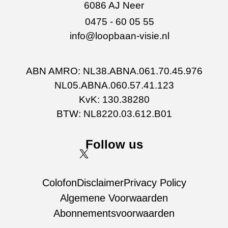
6086 AJ Neer
0475 - 60 05 55
info@loopbaan-visie.nl
ABN AMRO: NL38.ABNA.061.70.45.976
NL05.ABNA.060.57.41.123
KvK: 130.38280
BTW: NL8220.03.612.B01
Follow us
Colofon
Disclaimer
Privacy Policy
Algemene Voorwaarden
Abonnementsvoorwaarden