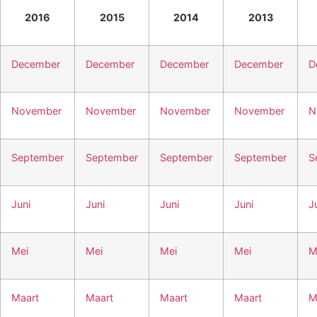
2016
2015
2014
2013
December
December
December
December
D
November
November
November
November
N
September
September
September
September
S
Juni
Juni
Juni
Juni
J
Mei
Mei
Mei
Mei
M
Maart
Maart
Maart
Maart
M