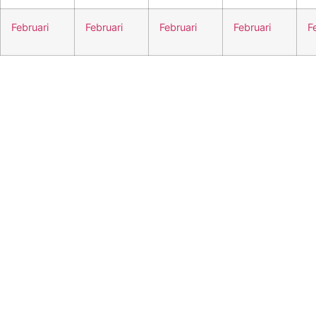
Februari
Februari
Februari
Februari
F