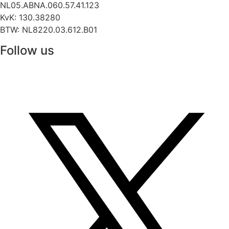
NL05.ABNA.060.57.41.123
KvK: 130.38280
BTW: NL8220.03.612.B01
Follow us