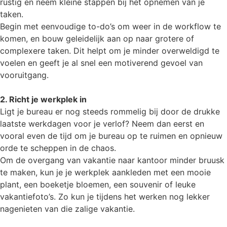
rustig en neem kleine stappen bij het opnemen van je
taken.
Begin met eenvoudige to-do’s om weer in de workflow te
komen, en bouw geleidelijk aan op naar grotere of
complexere taken. Dit helpt om je minder overweldigd te
voelen en geeft je al snel een motiverend gevoel van
vooruitgang.
2. Richt je werkplek in
Ligt je bureau er nog steeds rommelig bij door de drukke
laatste werkdagen voor je verlof? Neem dan eerst en
vooral even de tijd om je bureau op te ruimen en opnieuw
orde te scheppen in de chaos.
Om de overgang van vakantie naar kantoor minder bruusk
te maken, kun je je werkplek aankleden met een mooie
plant, een boeketje bloemen, een souvenir of leuke
vakantiefoto’s. Zo kun je tijdens het werken nog lekker
nagenieten van die zalige vakantie.