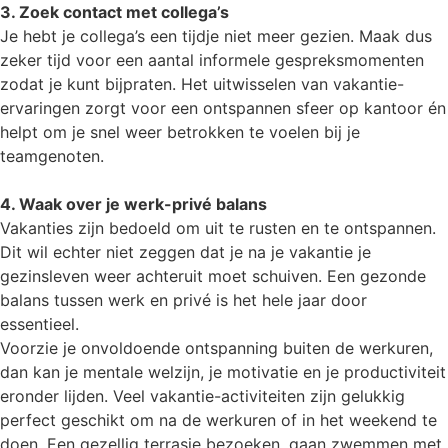
3. Zoek contact met collega’s
Je hebt je collega’s een tijdje niet meer gezien. Maak dus
zeker tijd voor een aantal informele gespreksmomenten
zodat je kunt bijpraten. Het uitwisselen van vakantie-
ervaringen zorgt voor een ontspannen sfeer op kantoor én
helpt om je snel weer betrokken te voelen bij je
teamgenoten.
4. Waak over je werk-privé balans
Vakanties zijn bedoeld om uit te rusten en te ontspannen.
Dit wil echter niet zeggen dat je na je vakantie je
gezinsleven weer achteruit moet schuiven. Een gezonde
balans tussen werk en privé is het hele jaar door
essentieel.
Voorzie je onvoldoende ontspanning buiten de werkuren,
dan kan je mentale welzijn, je motivatie en je productiviteit
eronder lijden. Veel vakantie-activiteiten zijn gelukkig
perfect geschikt om na de werkuren of in het weekend te
doen. Een gezellig terrasje bezoeken, gaan zwemmen met