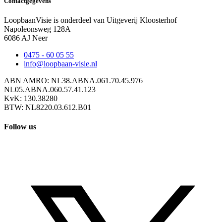
Contactgegevens
LoopbaanVisie is onderdeel van Uitgeverij Kloosterhof
Napoleonsweg 128A
6086 AJ Neer
0475 - 60 05 55
info@loopbaan-visie.nl
ABN AMRO: NL38.ABNA.061.70.45.976
NL05.ABNA.060.57.41.123
KvK: 130.38280
BTW: NL8220.03.612.B01
Follow us