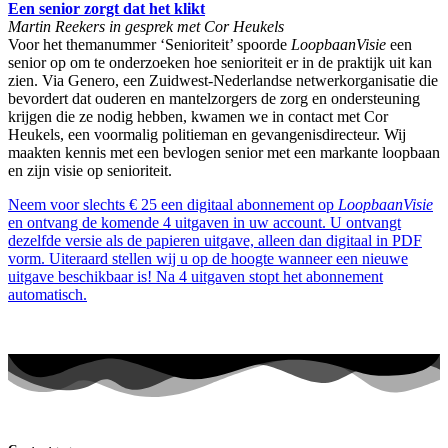
Een senior zorgt dat het klikt
Martin Reekers in gesprek met Cor Heukels
Voor het themanummer ‘Senioriteit’ spoorde
LoopbaanVisie
een
senior op om te onderzoeken hoe senioriteit er in de praktijk uit kan
zien. Via Genero, een Zuidwest-Nederlandse netwerkorganisatie die
bevordert dat ouderen en mantelzorgers de zorg en ondersteuning
krijgen die ze nodig hebben, kwamen we in contact met Cor
Heukels, een voormalig politieman en gevangenisdirecteur. Wij
maakten kennis met een bevlogen senior met een markante loopbaan
en zijn visie op senioriteit.
Neem voor slechts € 25 een digitaal abonnement op
LoopbaanVisie
en ontvang de komende 4 uitgaven in uw account. U ontvangt
dezelfde versie als de papieren uitgave, alleen dan digitaal in PDF
vorm. Uiteraard stellen wij u op de hoogte wanneer een nieuwe
uitgave beschikbaar is! Na 4 uitgaven stopt het abonnement
automatisch.