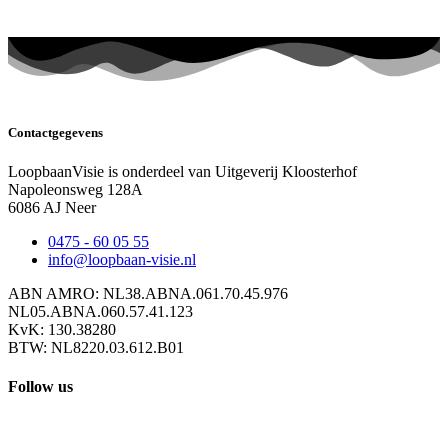
Contactgegevens
LoopbaanVisie is onderdeel van Uitgeverij Kloosterhof
Napoleonsweg 128A
6086 AJ Neer
0475 - 60 05 55
info@loopbaan-visie.nl
ABN AMRO: NL38.ABNA.061.70.45.976
NL05.ABNA.060.57.41.123
KvK: 130.38280
BTW: NL8220.03.612.B01
Follow us