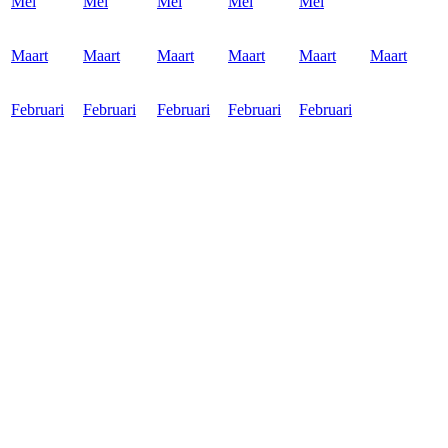
Mei
Mei
Mei
Mei
Mei
Maart
Maart
Maart
Maart
Maart
Maart
Februari
Februari
Februari
Februari
Februari