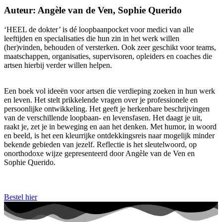
Auteur: Angèle van de Ven, Sophie Querido
‘HEEL de dokter’ is dé loopbaanpocket voor medici van alle
leeftijden en specialisaties die hun zin in het werk willen
(her)vinden, behouden of versterken. Ook zeer geschikt voor teams,
maatschappen, organisaties, supervisoren, opleiders en coaches die
artsen hierbij verder willen helpen.
Een boek vol ideeën voor artsen die verdieping zoeken in hun werk
en leven. Het stelt prikkelende vragen over je professionele en
persoonlijke ontwikkeling. Het geeft je herkenbare beschrijvingen
van de verschillende loopbaan- en levensfasen. Het daagt je uit,
raakt je, zet je in beweging en aan het denken. Met humor, in woord
en beeld, is het een kleurrijke ontdekkingsreis naar mogelijk minder
bekende gebieden van jezelf. Reflectie is het sleutelwoord, op
onorthodoxe wijze gepresenteerd door Angèle van de Ven en
Sophie Querido.
Bestel hier