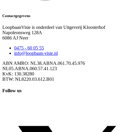
Contactgegevens
LoopbaanVisie is onderdeel van Uitgeverij Kloosterhof
Napoleonsweg 128A
6086 AJ Neer
0475 - 60 05 55
info@loopbaan-visie.nl
ABN AMRO: NL38.ABNA.061.70.45.976
NL05.ABNA.060.57.41.123
KvK: 130.38280
BTW: NL8220.03.612.B01
Follow us