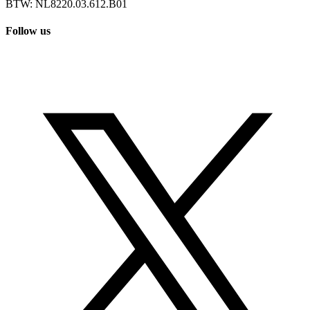
BTW: NL8220.03.612.B01
Follow us