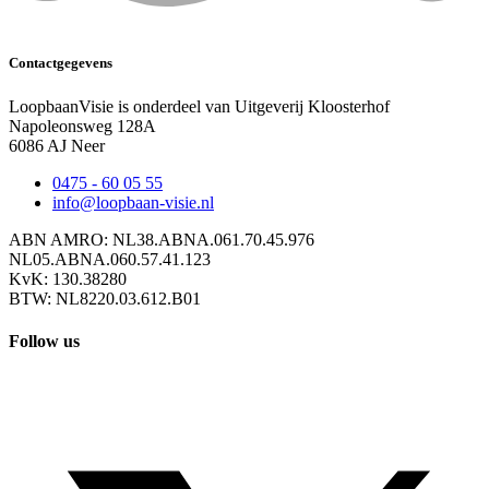
Contactgegevens
LoopbaanVisie is onderdeel van Uitgeverij Kloosterhof
Napoleonsweg 128A
6086 AJ Neer
0475 - 60 05 55
info@loopbaan-visie.nl
ABN AMRO: NL38.ABNA.061.70.45.976
NL05.ABNA.060.57.41.123
KvK: 130.38280
BTW: NL8220.03.612.B01
Follow us