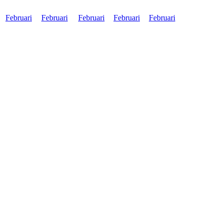
Februari
Februari
Februari
Februari
Februari