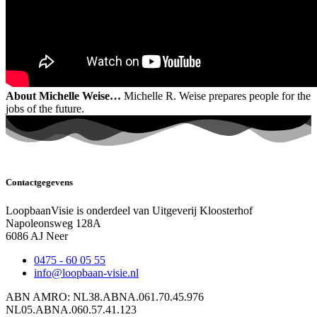
About Michelle Weise…
Michelle R. Weise prepares people for the
jobs of the future.
Contactgegevens
LoopbaanVisie is onderdeel van Uitgeverij Kloosterhof
Napoleonsweg 128A
6086 AJ Neer
0475 - 60 05 55
info@loopbaan-visie.nl
ABN AMRO: NL38.ABNA.061.70.45.976
NL05.ABNA.060.57.41.123