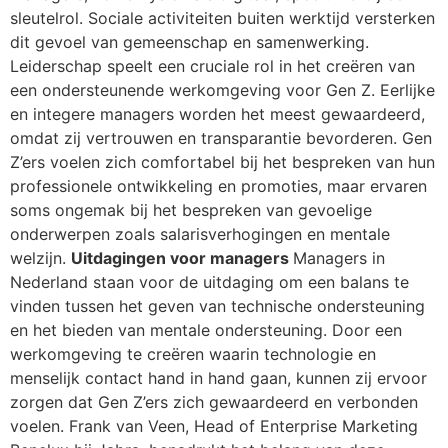
sleutelrol. Sociale activiteiten buiten werktijd versterken
dit gevoel van gemeenschap en samenwerking.
Leiderschap speelt een cruciale rol in het creëren van
een ondersteunende werkomgeving voor Gen Z. Eerlijke
en integere managers worden het meest gewaardeerd,
omdat zij vertrouwen en transparantie bevorderen. Gen
Z’ers voelen zich comfortabel bij het bespreken van hun
professionele ontwikkeling en promoties, maar ervaren
soms ongemak bij het bespreken van gevoelige
onderwerpen zoals salarisverhogingen en mentale
welzijn.
Uitdagingen voor managers
Managers in
Nederland staan voor de uitdaging om een balans te
vinden tussen het geven van technische ondersteuning
en het bieden van mentale ondersteuning. Door een
werkomgeving te creëren waarin technologie en
menselijk contact hand in hand gaan, kunnen zij ervoor
zorgen dat Gen Z’ers zich gewaardeerd en verbonden
voelen. Frank van Veen, Head of Enterprise Marketing