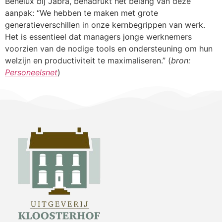
Benelux bij Jabra, benadrukt het belang van deze
aanpak: “We hebben te maken met grote
generatieverschillen in onze kernbegrippen van werk.
Het is essentieel dat managers jonge werknemers
voorzien van de nodige tools en ondersteuning om hun
welzijn en productiviteit te maximaliseren.” (
bron:
Personeelsnet
)