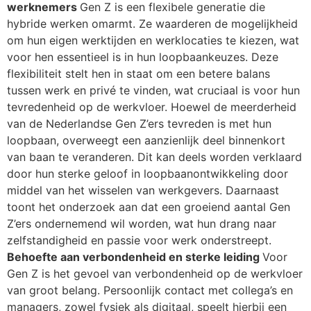
werknemers
Gen Z is een flexibele generatie die
hybride werken omarmt. Ze waarderen de mogelijkheid
om hun eigen werktijden en werklocaties te kiezen, wat
voor hen essentieel is in hun loopbaankeuzes. Deze
flexibiliteit stelt hen in staat om een betere balans
tussen werk en privé te vinden, wat cruciaal is voor hun
tevredenheid op de werkvloer. Hoewel de meerderheid
van de Nederlandse Gen Z’ers tevreden is met hun
loopbaan, overweegt een aanzienlijk deel binnenkort
van baan te veranderen. Dit kan deels worden verklaard
door hun sterke geloof in loopbaanontwikkeling door
middel van het wisselen van werkgevers. Daarnaast
toont het onderzoek aan dat een groeiend aantal Gen
Z’ers ondernemend wil worden, wat hun drang naar
zelfstandigheid en passie voor werk onderstreept.
Behoefte aan verbondenheid en sterke leiding
Voor
Gen Z is het gevoel van verbondenheid op de werkvloer
van groot belang. Persoonlijk contact met collega’s en
managers, zowel fysiek als digitaal, speelt hierbij een