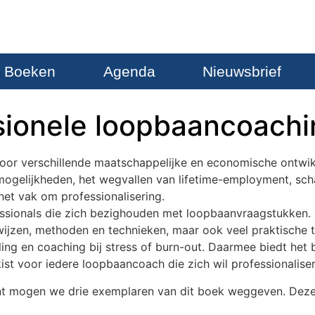
Boeken
Agenda
Nieuwsbrief
sionele loopbaancoachi
door verschillende maatschappelijke en economische ontwik
emogelijkheden, het wegvallen van lifetime-employment, sch
 het vak om professionalisering.
ssionals die zich bezighouden met loopbaanvraagstukken. D
kwijzen, methoden en technieken, maar ook veel praktische
ng en coaching bij stress of burn-out. Daarmee biedt het 
t voor iedere loopbaancoach die zich wil professionalise
t mogen we drie exemplaren van dit boek weggeven. Deze 