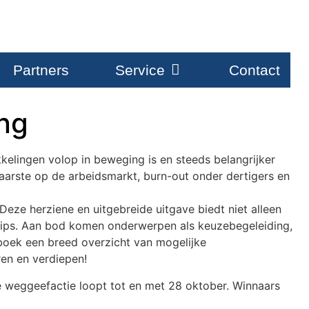
Partners
Service
Contact
ng
kelingen volop in beweging is en steeds belangrijker
aarste op de arbeidsmarkt, burn-out onder dertigers en
eze herziene en uitgebreide uitgave biedt niet alleen
 tips. Aan bod komen onderwerpen als keuzebegeleiding,
boek een breed overzicht van mogelijke
ren en verdiepen!
weggeefactie loopt tot en met 28 oktober. Winnaars