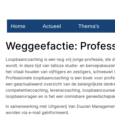
Home
Actueel
Thema's
Weggeefactie: Profes
Loopbaancoaching is een nog vrij jonge professie, die 
wordt. In deze tijd van talloze studie- en beroepskeuz
het vitaal houden van vijftigers en zestigers, schreeuwt
Professionele loopbaancoaching
is een boek voor profe
een geactualiseerd overzicht van de belangrijkste den
competentiecoaching, levenscoaching, loopbaancounseli
loopbaanvragen en is het een onmisbare gereedschapskis
In samenwerking met Uitgeverij Van Duuren Managemen
worden via e-mail geïnformeerd.