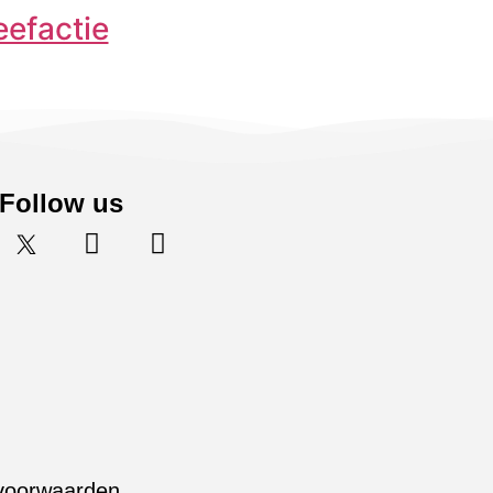
eefactie
Follow us
voorwaarden