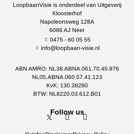
LoopbaanVisie is onderdeel van Uitgeverij
Kloosterhof
Napoleonsweg 128A
6086 AJ Neer
0475 - 60 05 55
info@loopbaan-visie.nl
ABN AMRO: NL38.ABNA.061.70.45.976
NL05.ABNA.060.57.41.123
KvK: 130.38280
BTW: NL8220.03.612.B01
Follow us