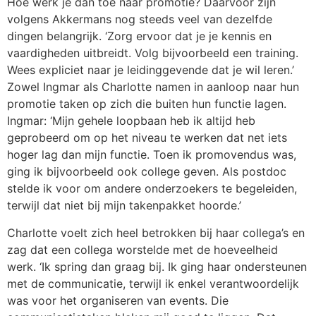
Hoe werk je dan toe naar promotie? Daarvoor zijn
volgens Akkermans nog steeds veel van dezelfde
dingen belangrijk. ‘Zorg ervoor dat je je kennis en
vaardigheden uitbreidt. Volg bijvoorbeeld een training.
Wees expliciet naar je leidinggevende dat je wil leren.’
Zowel Ingmar als Charlotte namen in aanloop naar hun
promotie taken op zich die buiten hun functie lagen.
Ingmar: ‘Mijn gehele loopbaan heb ik altijd heb
geprobeerd om op het niveau te werken dat net iets
hoger lag dan mijn functie. Toen ik promovendus was,
ging ik bijvoorbeeld ook college geven. Als postdoc
stelde ik voor om andere onderzoekers te begeleiden,
terwijl dat niet bij mijn takenpakket hoorde.’
Charlotte voelt zich heel betrokken bij haar collega’s en
zag dat een collega worstelde met de hoeveelheid
werk. ‘Ik spring dan graag bij. Ik ging haar ondersteunen
met de communicatie, terwijl ik enkel verantwoordelijk
was voor het organiseren van events. Die