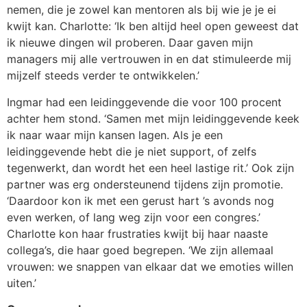
nemen, die je zowel kan mentoren als bij wie je je ei
kwijt kan. Charlotte: ‘Ik ben altijd heel open geweest dat
ik nieuwe dingen wil proberen. Daar gaven mijn
managers mij alle vertrouwen in en dat stimuleerde mij
mijzelf steeds verder te ontwikkelen.’
Ingmar had een leidinggevende die voor 100 procent
achter hem stond. ‘Samen met mijn leidinggevende keek
ik naar waar mijn kansen lagen. Als je een
leidinggevende hebt die je niet support, of zelfs
tegenwerkt, dan wordt het een heel lastige rit.’ Ook zijn
partner was erg ondersteunend tijdens zijn promotie.
‘Daardoor kon ik met een gerust hart ’s avonds nog
even werken, of lang weg zijn voor een congres.’
Charlotte kon haar frustraties kwijt bij haar naaste
collega’s, die haar goed begrepen. ‘We zijn allemaal
vrouwen: we snappen van elkaar dat we emoties willen
uiten.’