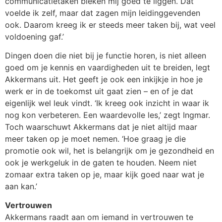
communicatietaken bleken mij goed te liggen. Dat
voelde ik zelf, maar dat zagen mijn leidinggevenden
ook. Daarom kreeg ik er steeds meer taken bij, wat veel
voldoening gaf.’
Dingen doen die niet bij je functie horen, is niet alleen
goed om je kennis en vaardigheden uit te breiden, legt
Akkermans uit. Het geeft je ook een inkijkje in hoe je
werk er in de toekomst uit gaat zien – en of je dat
eigenlijk wel leuk vindt. ‘Ik kreeg ook inzicht in waar ik
nog kon verbeteren. Een waardevolle les,’ zegt Ingmar.
Toch waarschuwt Akkermans dat je niet altijd maar
meer taken op je moet nemen. ‘Hoe graag je die
promotie ook wil, het is belangrijk om je gezondheid en
ook je werkgeluk in de gaten te houden. Neem niet
zomaar extra taken op je, maar kijk goed naar wat je
aan kan.’
Vertrouwen
Akkermans raadt aan om iemand in vertrouwen te