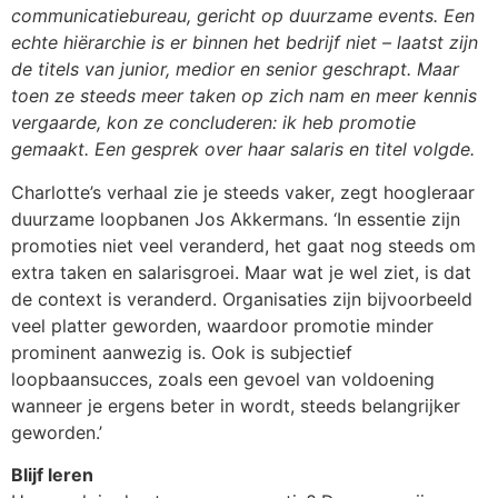
communicatiebureau, gericht op duurzame events. Een
echte hiërarchie is er binnen het bedrijf niet – laatst zijn
de titels van junior, medior en senior geschrapt. Maar
toen ze steeds meer taken op zich nam en meer kennis
vergaarde, kon ze concluderen: ik heb promotie
gemaakt. Een gesprek over haar salaris en titel volgde.
Charlotte’s verhaal zie je steeds vaker, zegt hoogleraar
duurzame loopbanen Jos Akkermans. ‘In essentie zijn
promoties niet veel veranderd, het gaat nog steeds om
extra taken en salarisgroei. Maar wat je wel ziet, is dat
de context is veranderd. Organisaties zijn bijvoorbeeld
veel platter geworden, waardoor promotie minder
prominent aanwezig is. Ook is subjectief
loopbaansucces, zoals een gevoel van voldoening
wanneer je ergens beter in wordt, steeds belangrijker
geworden.’
Blijf leren