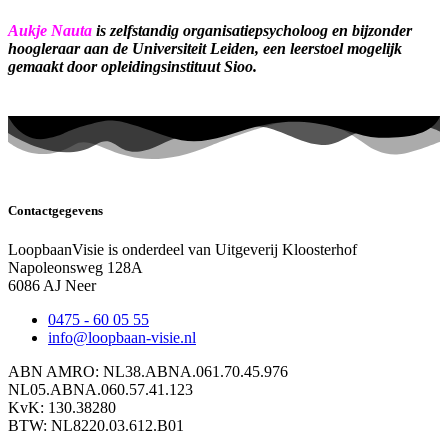
Aukje Nauta
is zelfstandig organisatiepsycholoog en bijzonder
hoogleraar aan de Universiteit Leiden, een leerstoel mogelijk
gemaakt door opleidingsinstituut Sioo.
Contactgegevens
LoopbaanVisie is onderdeel van Uitgeverij Kloosterhof
Napoleonsweg 128A
6086 AJ Neer
0475 - 60 05 55
info@loopbaan-visie.nl
ABN AMRO: NL38.ABNA.061.70.45.976
NL05.ABNA.060.57.41.123
KvK: 130.38280
BTW: NL8220.03.612.B01