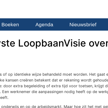
Boeken
Agenda
Nieuwsbrief
uwste LoopbaanVisie over
is of op identieke wijze behandeld moet worden. Het gaat e
jke kansen creëren betekent dat er rekening wordt gehouden
e: door extra begeleiding of extra tijd voor toetsen, krijg
l. Een werknemer die aanpassingen nodig heeft op de werkp
eeft.
 onderwijs en op de arbeidsmarkt. Maar hoe zit het met ge