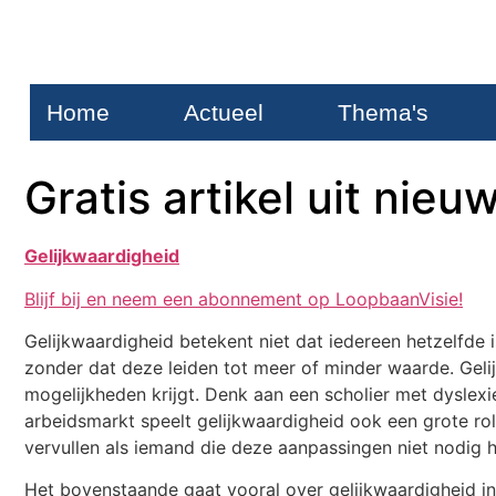
Home
Actueel
Thema's
Gratis artikel uit nie
Gelijkwaardigheid
Blijf bij en neem een abonnement op LoopbaanVisie!
Gelijkwaardigheid betekent niet dat iedereen hetzelfde 
zonder dat deze leiden tot meer of minder waarde. Geli
mogelijkheden krijgt. Denk aan een scholier met dyslexi
arbeidsmarkt speelt gelijkwaardigheid ook een grote ro
vervullen als iemand die deze aanpassingen niet nodig h
Het bovenstaande gaat vooral over gelijkwaardigheid in