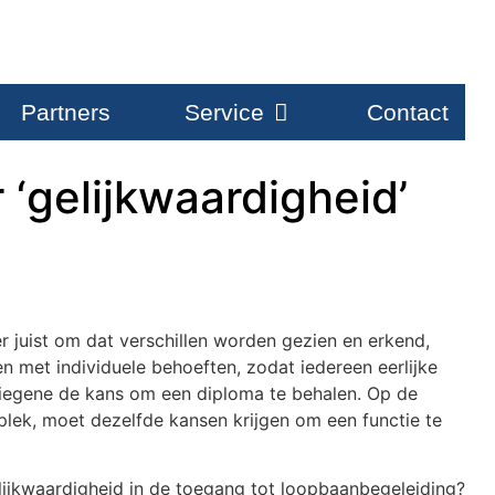
Partners
Service
Contact
 ‘gelijkwaardigheid’
r juist om dat verschillen worden gezien en erkend,
 met individuele behoeften, zodat iedereen eerlijke
t diegene de kans om een diploma te behalen. Op de
lek, moet dezelfde kansen krijgen om een functie te
lijkwaardigheid in de toegang tot loopbaanbegeleiding?