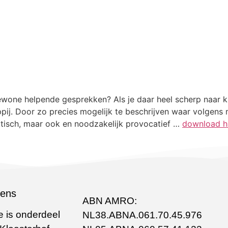
one helpende gesprekken? Als je daar heel scherp naar kijk
pij. Door zo precies mogelijk te beschrijven waar volgens 
aktisch, maar ook en noodzakelijk provocatief …
download hie
vens
ABN AMRO:
 is onderdeel
NL38.ABNA.061.70.45.976