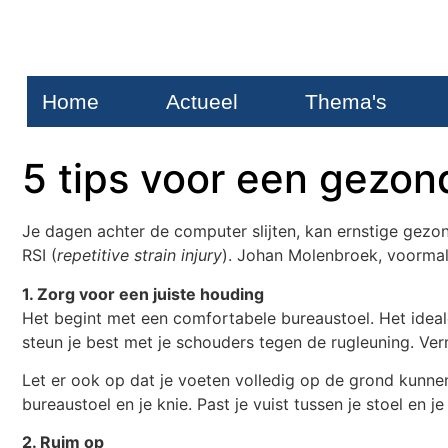
Home
Actueel
Thema's
5 tips voor een gezon
Je dagen achter de computer slijten, kan ernstige gez
RSI (
repetitive strain injury
). Johan Molenbroek, voormal
1. Zorg voor een juiste houding
Het begint met een comfortabele bureaustoel. Het ideale
steun je best met je schouders tegen de rugleuning. Ver
Let er ook op dat je voeten volledig op de grond kunnen
bureaustoel en je knie. Past je vuist tussen je stoel en 
2. Ruim op