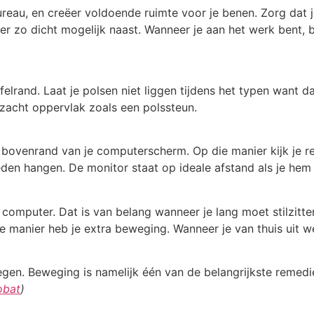
ureau, en creëer voldoende ruimte voor je benen. Zorg dat 
er zo dicht mogelijk naast. Wanneer je aan het werk bent, 
elrand. Laat je polsen niet liggen tijdens het typen want d
zacht oppervlak zoals een polssteun.
bovenrand van je computerscherm. Op die manier kijk je rech
den hangen. De monitor staat op ideale afstand als je hem
computer. Dat is van belang wanneer je lang moet stilzitten
die manier heb je extra beweging. Wanneer je van thuis uit w
egen. Beweging is namelijk één van de belangrijkste remedi
obat
)