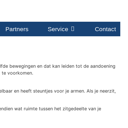
Partners
Service
Contact
lfde bewegingen en dat kan leiden tot de aandoening
t te voorkomen.
baar en heeft steuntjes voor je armen. Als je neerzit,
endien wat ruimte tussen het zitgedeelte van je