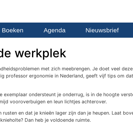
Boeken
Agenda
Nieuwsbrief
de werkplek
ondheidsproblemen met zich meebrengen. Je doet veel deze
ig professor ergonomie in Nederland, geeft vijf tips om da
 exemplaar ondersteunt je onderrug, is in de hoogte verstel
mijd vooroverbuigen en leun lichtjes achterover.
 rusten en dat je knieën lager zijn dan je heupen. Laat bov
je knieholte? Dan heb je voldoende ruimte.