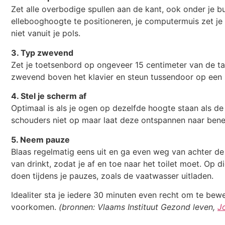
Zet alle overbodige spullen aan de kant, ook onder je b
ellebooghoogte te positioneren, je computermuis zet je 
niet vanuit je pols.
3. Typ zwevend
Zet je toetsenbord op ongeveer 15 centimeter van de taf
zwevend boven het klavier en steun tussendoor op een 
4. Stel je scherm af
Optimaal is als je ogen op dezelfde hoogte staan als de 
schouders niet op maar laat deze ontspannen naar bene
5. Neem pauze
Blaas regelmatig eens uit en ga even weg van achter de 
van drinkt, zodat je af en toe naar het toilet moet. Op 
doen tijdens je pauzes, zoals de vaatwasser uitladen.
Idealiter sta je iedere 30 minuten even recht om te bew
voorkomen.
(bronnen: Vlaams Instituut Gezond leven,
J