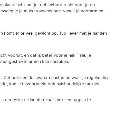
je plaats hebt om je toetsenbord recht voor je op
beweeg je je muis trouwens best vanuit je voorarm en
an komt er te veel gewicht op. Typ liever met je handen
t vooruit, en dat is beter voor je nek. Trek je
 met gestrekte armen kan aanraken.
. Zet ook een fles water naast je pc waar je regelmatig
erkt, kan je bijvoorbeeld ook huishoudelijke taakjes
es om fysieke klachten zoals nek- en rugpijn te