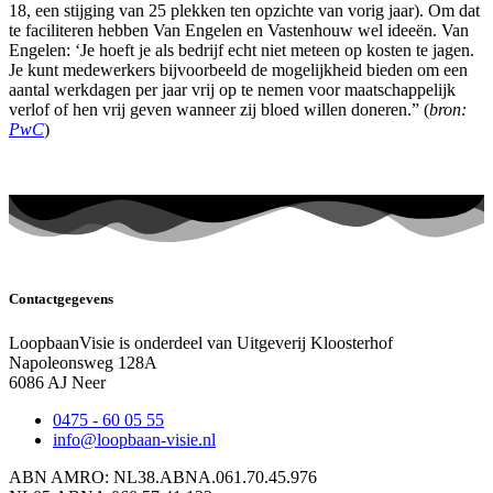
18, een stijging van 25 plekken ten opzichte van vorig jaar). Om dat
te faciliteren hebben Van Engelen en Vastenhouw wel ideeën. Van
Engelen: ‘Je hoeft je als bedrijf echt niet meteen op kosten te jagen.
Je kunt medewerkers bijvoorbeeld de mogelijkheid bieden om een
aantal werkdagen per jaar vrij op te nemen voor maatschappelijk
verlof of hen vrij geven wanneer zij bloed willen doneren.” (
bron:
PwC
)
Contactgegevens
LoopbaanVisie is onderdeel van Uitgeverij Kloosterhof
Napoleonsweg 128A
6086 AJ Neer
0475 - 60 05 55
info@loopbaan-visie.nl
ABN AMRO: NL38.ABNA.061.70.45.976