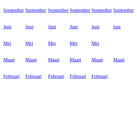
September
September
September
September
September
September
Juni
Juni
Juni
Juni
Juni
juni
Mei
Mei
Mei
Mei
Mei
Maart
Maart
Maart
Maart
Maart
Maart
Februari
Februari
Februari
Februari
Februari