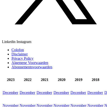
Linkedin
Instagram
Colofon
Disclaimer
Privacy Policy
Algemene Voorwaarden
Abonnementsvoorwaarden
2023
2022
2021
2020
2019
2018
December
December
December
December
December
December
D
November
November
November
November
November
November
N