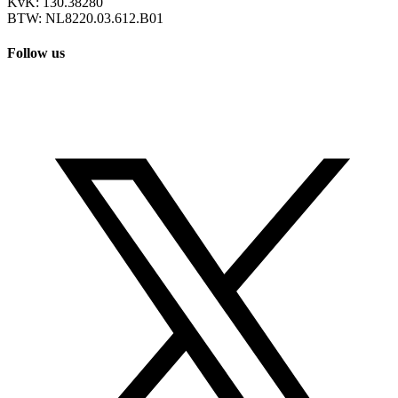
KvK: 130.38280
BTW: NL8220.03.612.B01
Follow us