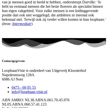
van je mensen goed in beeld te hebben, onderstreept Durville: ‘Je
hebt nu eenmaal mensen die het beste floreren als specialist binnen
hun eigen vakgebied. Voor zulke mensen is een leidinggevende
positie dan ook niet weggelegd, die ambiëren ze meestal ook
helemaal niet. Terwijl ook zij verder willen komen in hun loopbaan.’
(
bron:
Intermediair
)
Contactgegevens
LoopbaanVisie is onderdeel van Uitgeverij Kloosterhof
Napoleonsweg 128A
6086 AJ Neer
0475 - 60 05 55
info@loopbaan-visie.nl
ABN AMRO: NL38.ABNA.061.70.45.976
NL05.ABNA.060.57.41.123