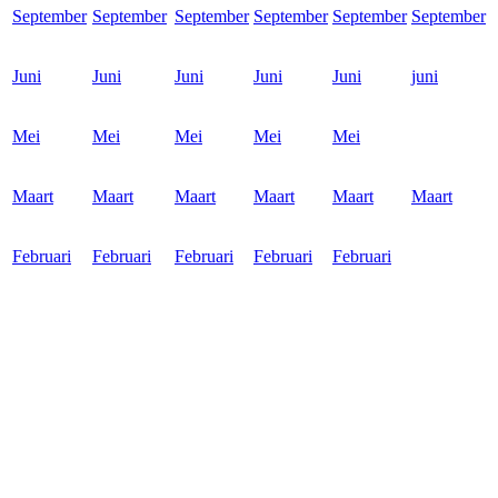
September
September
September
September
September
September
Juni
Juni
Juni
Juni
Juni
juni
Mei
Mei
Mei
Mei
Mei
Maart
Maart
Maart
Maart
Maart
Maart
Februari
Februari
Februari
Februari
Februari