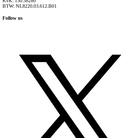
KvK: 130.38280
BTW: NL8220.03.612.B01
Follow us