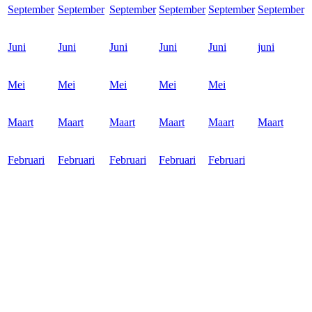
September
September
September
September
September
September
Juni
Juni
Juni
Juni
Juni
juni
Mei
Mei
Mei
Mei
Mei
Maart
Maart
Maart
Maart
Maart
Maart
Februari
Februari
Februari
Februari
Februari