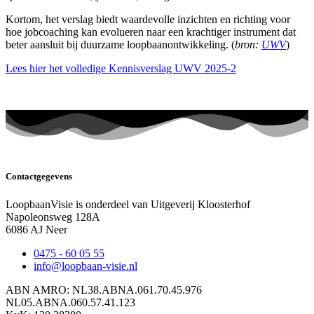
Kortom, het verslag biedt waardevolle inzichten en richting voor
hoe jobcoaching kan evolueren naar een krachtiger instrument dat
beter aansluit bij duurzame loopbaanontwikkeling. (
bron:
UWV
)
Lees hier het volledige Kennisverslag UWV 2025-2
Contactgegevens
LoopbaanVisie is onderdeel van Uitgeverij Kloosterhof
Napoleonsweg 128A
6086 AJ Neer
0475 - 60 05 55
info@loopbaan-visie.nl
ABN AMRO: NL38.ABNA.061.70.45.976
NL05.ABNA.060.57.41.123