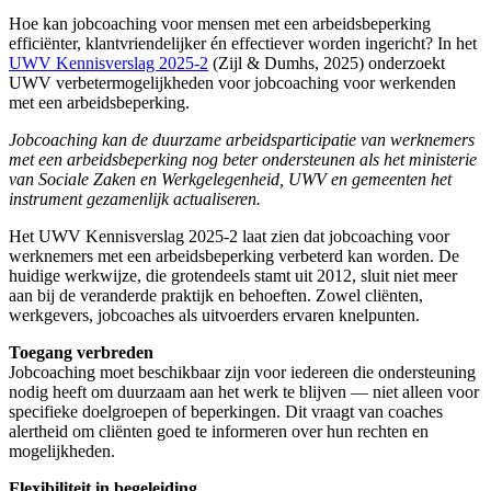
Hoe kan jobcoaching voor mensen met een arbeidsbeperking
efficiënter, klantvriendelijker én effectiever worden ingericht? In het
UWV Kennisverslag 2025-2
(Zijl & Dumhs, 2025) onderzoekt
UWV verbetermogelijkheden voor jobcoaching voor werkenden
met een arbeidsbeperking.
Jobcoaching kan de duurzame arbeidsparticipatie van werknemers
met een arbeidsbeperking nog beter ondersteunen als het ministerie
van Sociale Zaken en Werkgelegenheid, UWV en gemeenten het
instrument gezamenlijk actualiseren.
Het UWV Kennisverslag 2025-2 laat zien dat jobcoaching voor
werknemers met een arbeidsbeperking verbeterd kan worden. De
huidige werkwijze, die grotendeels stamt uit 2012, sluit niet meer
aan bij de veranderde praktijk en behoeften. Zowel cliënten,
werkgevers, jobcoaches als uitvoerders ervaren knelpunten.
Toegang verbreden
Jobcoaching moet beschikbaar zijn voor iedereen die ondersteuning
nodig heeft om duurzaam aan het werk te blijven — niet alleen voor
specifieke doelgroepen of beperkingen. Dit vraagt van coaches
alertheid om cliënten goed te informeren over hun rechten en
mogelijkheden.
Flexibiliteit in begeleiding