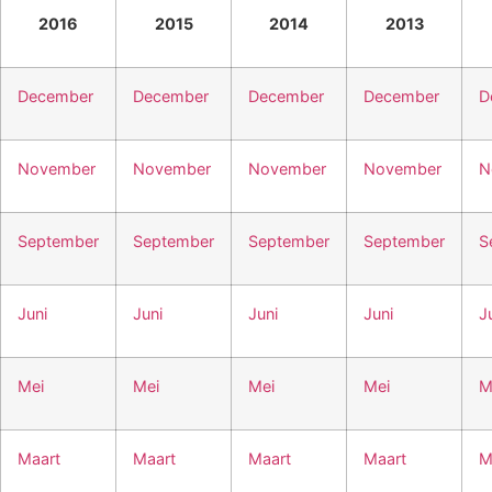
2016
2015
2014
2013
December
December
December
December
D
November
November
November
November
N
September
September
September
September
S
Juni
Juni
Juni
Juni
J
Mei
Mei
Mei
Mei
M
Maart
Maart
Maart
Maart
M