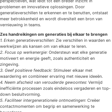
perspectieven, wat leidt tot een breder inzicht in
problemen en innovatieve oplossingen. Door
generatieverschillen te erkennen en te benutten, ontstaat
meer betrokkenheid en wordt diversiteit een bron van
vernieuwing in teams.
Zes handreikingen om generaties bij elkaar te brengen
1. Erken generatieverschillen
: Zie verschillen in waarden en
werkwijzen als kansen om van elkaar te leren.
2. Focus op werkenergie
: Ondersteun wat elke generatie
motiveert en energie geeft, zoals authenticiteit en
zingeving.
3. Geef positieve feedback
: Stimuleer elkaar met
waardering en combineer ervaring met nieuwe ideeën.
4. Neem afscheid van verouderde gewoontes
: Vermijd
inefficiënte processen zoals eindeloos vergaderen en top-
down besluitvorming.
5. Faciliteer intergenerationele ontmoetingen
: Creëer
contactmomenten om begrip en samenwerking te