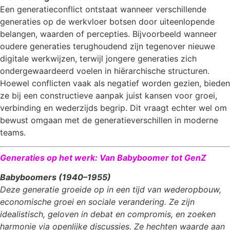
Een generatieconflict ontstaat wanneer verschillende
generaties op de werkvloer botsen door uiteenlopende
belangen, waarden of percepties. Bijvoorbeeld wanneer
oudere generaties terughoudend zijn tegenover nieuwe
digitale werkwijzen, terwijl jongere generaties zich
ondergewaardeerd voelen in hiërarchische structuren.
Hoewel conflicten vaak als negatief worden gezien, bieden
ze bij een constructieve aanpak juist kansen voor groei,
verbinding en wederzijds begrip. Dit vraagt echter wel om
bewust omgaan met de generatieverschillen in moderne
teams.
Generaties op het werk: Van Babyboomer tot GenZ
Babyboomers (1940–1955)
Deze generatie groeide op in een tijd van wederopbouw,
economische groei en sociale verandering. Ze zijn
idealistisch, geloven in debat en compromis, en zoeken
harmonie via openlijke discussies. Ze hechten waarde aan