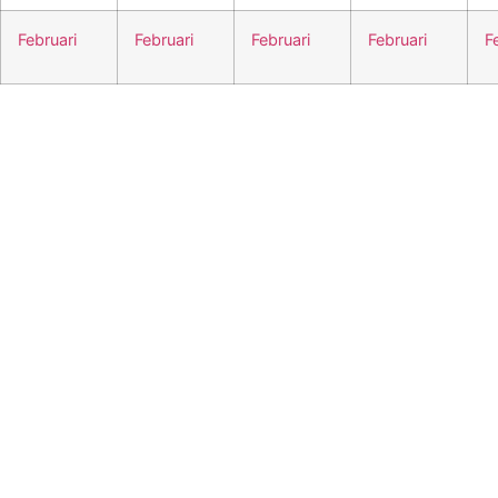
Februari
Februari
Februari
Februari
F