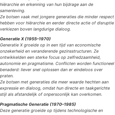
hiërarchie en erkenning van hun bijdrage aan de
samenleving.
Ze botsen vaak met jongere generaties die minder respect
hebben voor hiërarchie en eerder directe actie of disruptie
verkiezen boven langdurige dialoog.
Generatie X (1955–1970)
Generatie X groeide op in een tijd van economische
onzekerheid en veranderende gezinsstructuren. Ze
ontwikkelden een sterke focus op zelfredzaamheid,
autonomie en pragmatisme. Conflicten worden functioneel
benaderd: liever snel oplossen dan er eindeloos over
praten.
Ze botsen met generaties die meer waarde hechten aan
expressie en dialoog, omdat hun directe en taakgerichte
stijl als afstandelijk of onpersoonlijk kan overkomen.
Pragmatische Generatie (1970–1985)
Deze generatie groeide op tijdens technologische en