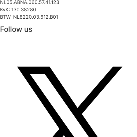
NL05.ABNA.060.57.41.123
KvK: 130.38280
BTW: NL8220.03.612.B01
Follow us