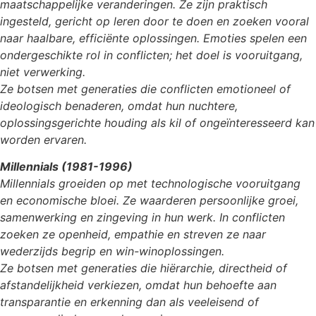
maatschappelijke veranderingen. Ze zijn praktisch
ingesteld, gericht op leren door te doen en zoeken vooral
naar haalbare, efficiënte oplossingen. Emoties spelen een
ondergeschikte rol in conflicten; het doel is vooruitgang,
niet verwerking.
Ze botsen met generaties die conflicten emotioneel of
ideologisch benaderen, omdat hun nuchtere,
oplossingsgerichte houding als kil of ongeïnteresseerd kan
worden ervaren.
Millennials (1981-1996)
Millennials groeiden op met technologische vooruitgang
en economische bloei. Ze waarderen persoonlijke groei,
samenwerking en zingeving in hun werk. In conflicten
zoeken ze openheid, empathie en streven ze naar
wederzijds begrip en win-winoplossingen.
Ze botsen met generaties die hiërarchie, directheid of
afstandelijkheid verkiezen, omdat hun behoefte aan
transparantie en erkenning dan als veeleisend of