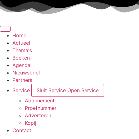
Ga
naar
de
inhoud
Home
Actueel
Thema's
Boeken
Agenda
Nieuwsbrief
Partners
Service
Sluit Service
Open Service
Abonnement
Proefnummer
Adverteren
Kopij
Contact