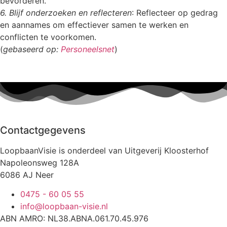
bevorderen.
6. Blijf onderzoeken en reflecteren
: Reflecteer op gedrag
en aannames om effectiever samen te werken en
conflicten te voorkomen.
(
gebaseerd op:
Personeelsnet
)
Contactgegevens
LoopbaanVisie is onderdeel van Uitgeverij Kloosterhof
Napoleonsweg 128A
6086 AJ Neer
0475 - 60 05 55
info@loopbaan-visie.nl
ABN AMRO: NL38.ABNA.061.70.45.976