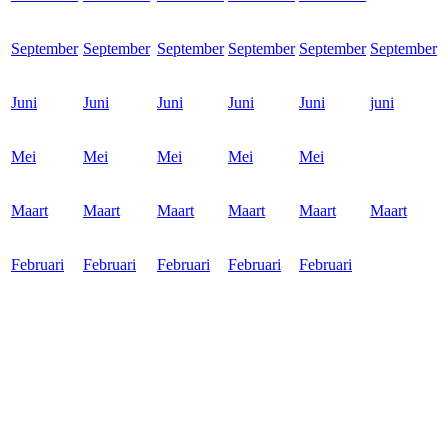
September
September
September
September
September
September
Juni
Juni
Juni
Juni
Juni
juni
Mei
Mei
Mei
Mei
Mei
Maart
Maart
Maart
Maart
Maart
Maart
Februari
Februari
Februari
Februari
Februari