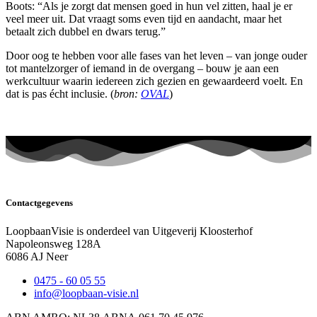
Boots: “Als je zorgt dat mensen goed in hun vel zitten, haal je er
veel meer uit. Dat vraagt soms even tijd en aandacht, maar het
betaalt zich dubbel en dwars terug.”
Door oog te hebben voor alle fases van het leven – van jonge ouder
tot mantelzorger of iemand in de overgang – bouw je aan een
werkcultuur waarin iedereen zich gezien en gewaardeerd voelt. En
dat is pas écht inclusie. (
bron:
OVAL
)
Contactgegevens
LoopbaanVisie is onderdeel van Uitgeverij Kloosterhof
Napoleonsweg 128A
6086 AJ Neer
0475 - 60 05 55
info@loopbaan-visie.nl