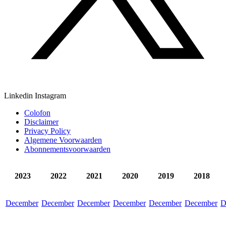
Linkedin
Instagram
Colofon
Disclaimer
Privacy Policy
Algemene Voorwaarden
Abonnementsvoorwaarden
2023
2022
2021
2020
2019
2018
December
December
December
December
December
December
D