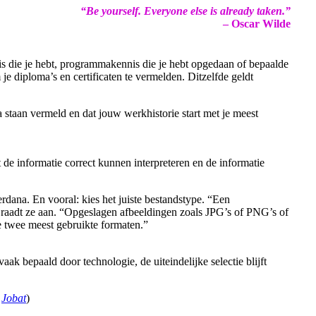
“Be yourself. Everyone else is already taken.”
– Oscar Wilde
nnis die je hebt, programmakennis die je hebt opgedaan of bepaalde
 je diploma’s en certificaten te vermelden. Ditzelfde geldt
 staan vermeld en dat jouw werkhistorie start met je meest
de informatie correct kunnen interpreteren en de informatie
dana. En vooral: kies het juiste bestandstype. “Een
, raadt ze aan. “Opgeslagen afbeeldingen zoals JPG’s of PNG’s of
 twee meest gebruikte formaten.”
vaak bepaald door technologie, de uiteindelijke selectie blijft
:
Jobat
)