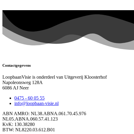
Contactgegevens
LoopbaanVisie is onderdeel van Uitgeverij Kloosterhof
Napoleonsweg 128A
6086 AJ Neer
0475 - 60 05 55
info@loopbaan-visie.nl
ABN AMRO: NL38.ABNA.061.70.45.976
NL05.ABNA.060.57.41.123
KvK: 130.38280
BTW: NL8220.03.612.B01