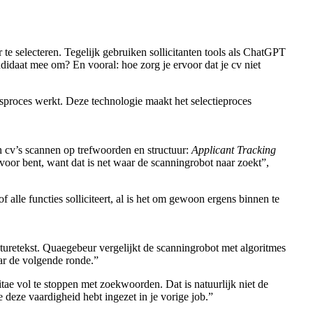
er te selecteren. Tegelijk gebruiken sollicitanten tools als ChatGPT
didaat mee om? En vooral: hoe zorg je ervoor dat je cv niet
proces werkt. Deze technologie maakt het selectieproces
h cv’s scannen op trefwoorden en structuur:
Applicant Tracking
d voor bent, want dat is net waar de scanningrobot naar zoekt”,
 alle functies solliciteert, al is het om gewoon ergens binnen te
caturetekst. Quaegebeur vergelijkt de scanningrobot met algoritmes
ar de volgende ronde.”
tae vol te stoppen met zoekwoorden. Dat is natuurlijk niet de
 deze vaardigheid hebt ingezet in je vorige job.”