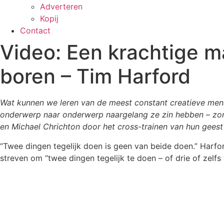
Adverteren
Kopij
Contact
Video: Een krachtige man
boren – Tim Harford
Wat kunnen we leren van de meest constant creatieve mense
onderwerp naar onderwerp naargelang ze zin hebben – zonde
en Michael Chrichton door het cross-trainen van hun geest 
“Twee dingen tegelijk doen is geen van beide doen.” Harfor
streven om “twee dingen tegelijk te doen – of drie of zelfs v