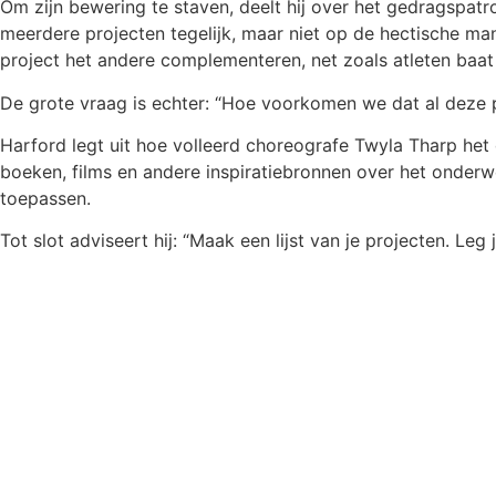
Om zijn bewering te staven, deelt hij over het gedragspatro
meerdere projecten tegelijk, maar niet op de hectische man
project het andere complementeren, net zoals atleten baat 
De grote vraag is echter: “Hoe voorkomen we dat al deze
Harford legt uit hoe volleerd choreografe Twyla Tharp het
boeken, films en andere inspiratiebronnen over het onderw
toepassen.
Tot slot adviseert hij: “Maak een lijst van je projecten. Le