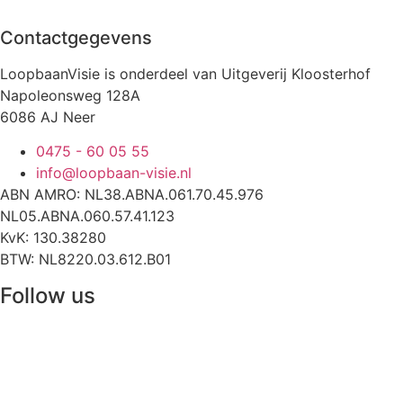
Contactgegevens
LoopbaanVisie is onderdeel van Uitgeverij Kloosterhof
Napoleonsweg 128A
6086 AJ Neer
0475 - 60 05 55
info@loopbaan-visie.nl
ABN AMRO: NL38.ABNA.061.70.45.976
NL05.ABNA.060.57.41.123
KvK: 130.38280
BTW: NL8220.03.612.B01
Follow us