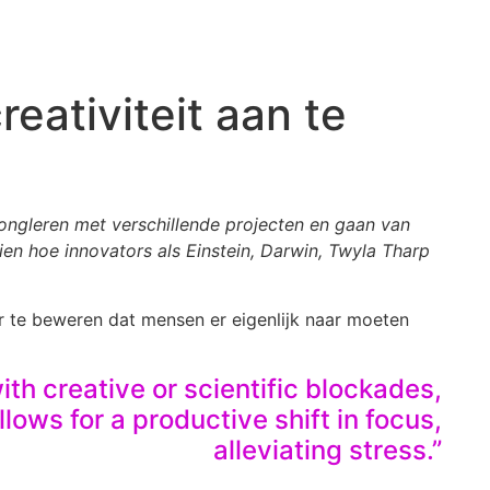
eativiteit aan te
ongleren met verschillende projecten en gaan van
en hoe innovators als Einstein, Darwin, Twyla Tharp
or te beweren dat mensen er eigenlijk naar moeten
th creative or scientific blockades,
lows for a productive shift in focus,
alleviating stress.”