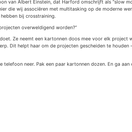
on van Albert Einstein, dat Harford omschrijft als “slow mo
ier die wij associëren met multitasking op de moderne werk
hebben bij crosstraining.
 projecten overweldigend worden?”
 doet. Ze neemt een kartonnen doos mee voor elk project wa
erp. Dit helpt haar om de projecten gescheiden te houden 
g je telefoon neer. Pak een paar kartonnen dozen. En ga aan d