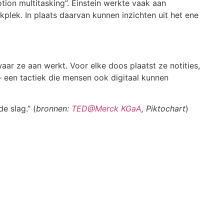
tion multitasking”. Einstein werkte vaak aan
plek. In plaats daarvan kunnen inzichten uit het ene
ar ze aan werkt. Voor elke doos plaatst ze notities,
– een tactiek die mensen ook digitaal kunnen
e slag.” (
bronnen:
TED@Merck KGaA
, Piktochart
)