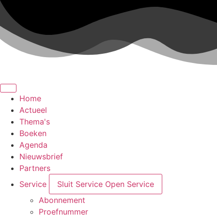
Ga
naar
de
inhoud
Home
Actueel
Thema's
Boeken
Agenda
Nieuwsbrief
Partners
Service
Sluit Service
Open Service
Abonnement
Proefnummer