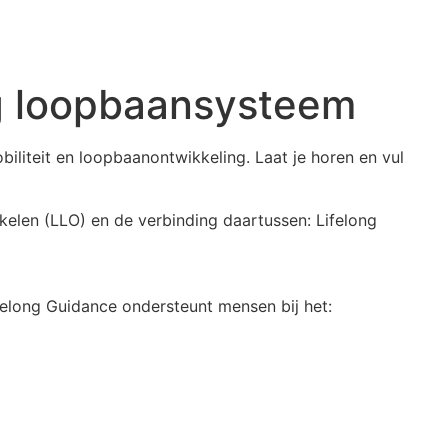
ig loopbaansysteem
iliteit en loopbaanontwikkeling. Laat je horen en vul
kelen (LLO) en de verbinding daartussen: Lifelong
ifelong Guidance ondersteunt mensen bij het: