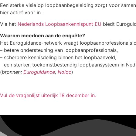
Een sterke visie op loopbaanbegeleiding zorgt voor samenh
hier actief voor in.
Via het
Nederlands Loopbaankennispunt EU
biedt Euroguid
Waarom meedoen aan de enquête?
Het Euroguidance-netwerk vraagt loopbaanprofessionals om 
– betere ondersteuning van loopbaanprofessionals,
– scherpere kennisdeling binnen het loopbaanveld,
– een sterker, toekomstbestendig loopbaansysteem in Ned
(
bronnen:
Euroguidance
,
Noloc
)
Vul de vragenlijst uiterlijk 18 december in.