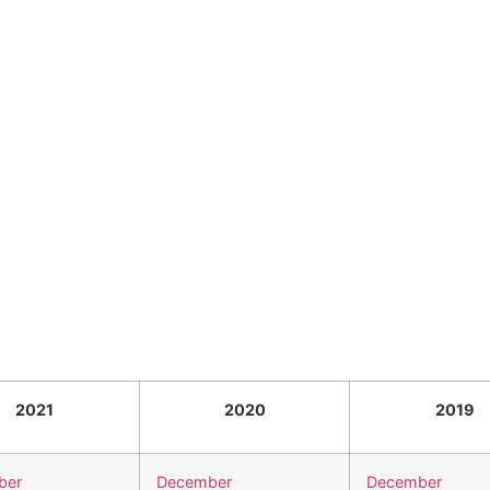
2021
2020
2019
ber
December
December