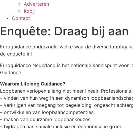
Adverteren
Kopij
Contact
Enquête: Draag bij aa
Euroguidance onderzoekt welke waarde diverse loopbaanacti
de enquête in!
Euroguidance Nederland is het nationale kennispunt voor l
Guidance.
Waarom Lifelong Guidance?
Loopbanen verlopen allang niet meer lineair. Professionals
– vinden van hun weg in een dynamisch loopbaanlandscha
– verkrijgen van toegang tot begeleiding, ongeacht achter
– ontwikkelen van loopbaancompetenties,
– maken van duurzame loopbaankeuzes,
– bijdragen aan sociale inclusie en economische groei.