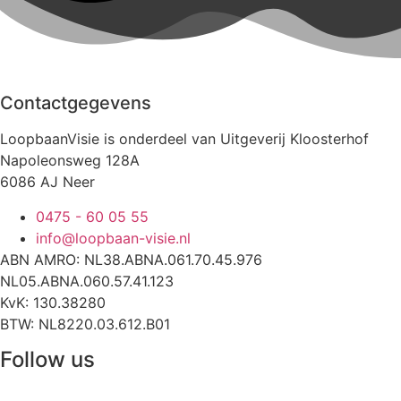
Contactgegevens
LoopbaanVisie is onderdeel van Uitgeverij Kloosterhof
Napoleonsweg 128A
6086 AJ Neer
0475 - 60 05 55
info@loopbaan-visie.nl
ABN AMRO: NL38.ABNA.061.70.45.976
NL05.ABNA.060.57.41.123
KvK: 130.38280
BTW: NL8220.03.612.B01
Follow us