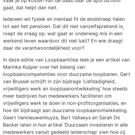
vaak je op kosten van de baas naar de sportschool
gaat, dat helpt dan niet.
Iedereen wil fysiek en mentaal fit de eindstreep halen
tot aan het pensioen. Dat dit niet vanzelfsprekend is,
roept de vraag op: wat gaat er onderweg mis in een
werkend leven waardoor dit niet lukt? En wie draagt
daar de verantwoordelijkheid voor?
In deze editie van LoopbaanVisie lees je een artikel van
Marinka Kuijper over het belang van
loopbaancompetenties voor duurzame loopbanen. Gert
van Brussel schrijft in zijn bijdrage ‘Liefdadigheid,
vrijwilligers werk en loopbaanontwikkeling’ hoe steeds
meer bedrijven hun medewerkers faciliteren om
vrijwilligers werk te doen in non-profitorganisaties, en
hoe dit bijdraagt aan duurzame loopbaanontwikkeling.
Geert Vannieuwenhuyze, Bart Vallaeys en Sarah De
Backer laten in hun artikel ‘Duurzaam investeren in alle
medewerkers vanuit gedeeld leiderschap’ zien hoe zij