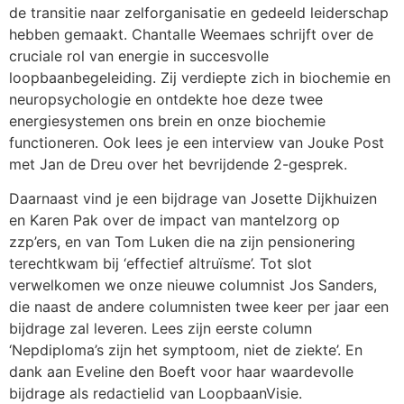
de transitie naar zelforganisatie en gedeeld leiderschap
hebben gemaakt. Chantalle Weemaes schrijft over de
cruciale rol van energie in succesvolle
loopbaanbegeleiding. Zij verdiepte zich in biochemie en
neuropsychologie en ontdekte hoe deze twee
energiesystemen ons brein en onze biochemie
functioneren. Ook lees je een interview van Jouke Post
met Jan de Dreu over het bevrijdende 2-gesprek.
Daarnaast vind je een bijdrage van Josette Dijkhuizen
en Karen Pak over de impact van mantelzorg op
zzp’ers, en van Tom Luken die na zijn pensionering
terechtkwam bij ‘effectief altruïsme’. Tot slot
verwelkomen we onze nieuwe columnist Jos Sanders,
die naast de andere columnisten twee keer per jaar een
bijdrage zal leveren. Lees zijn eerste column
‘Nepdiploma’s zijn het symptoom, niet de ziekte’. En
dank aan Eveline den Boeft voor haar waardevolle
bijdrage als redactielid van LoopbaanVisie.