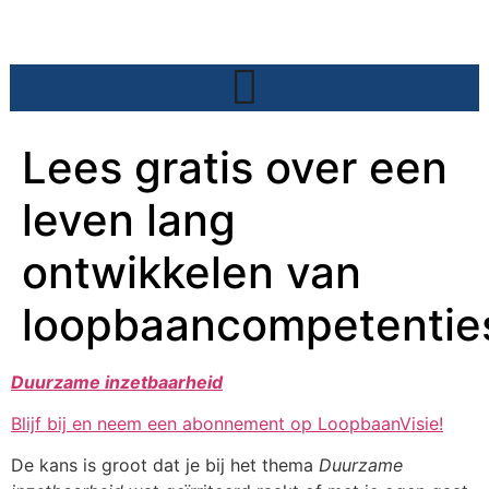
Lees gratis over een
leven lang
ontwikkelen van
loopbaancompetentie
Duurzame inzetbaarheid
Blijf bij en neem een abonnement op LoopbaanVisie!
De kans is groot dat je bij het thema
Duurzame