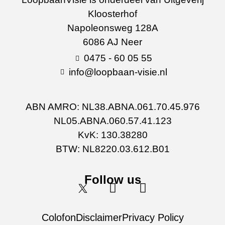
Kloosterhof
Napoleonsweg 128A
6086 AJ Neer
0475 - 60 05 55
info@loopbaan-visie.nl
ABN AMRO: NL38.ABNA.061.70.45.976
NL05.ABNA.060.57.41.123
KvK: 130.38280
BTW: NL8220.03.612.B01
Follow us
Colofon
Disclaimer
Privacy Policy