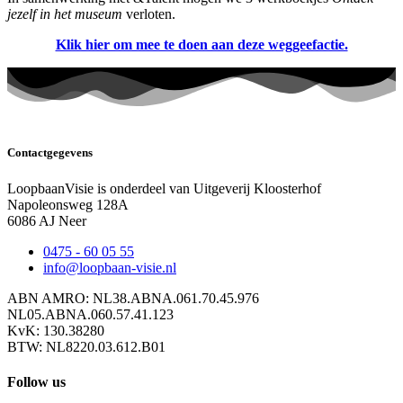
jezelf in het museum
verloten.
Klik hier om mee te doen aan deze weggeefactie.
Contactgegevens
LoopbaanVisie is onderdeel van Uitgeverij Kloosterhof
Napoleonsweg 128A
6086 AJ Neer
0475 - 60 05 55
info@loopbaan-visie.nl
ABN AMRO: NL38.ABNA.061.70.45.976
NL05.ABNA.060.57.41.123
KvK: 130.38280
BTW: NL8220.03.612.B01
Follow us