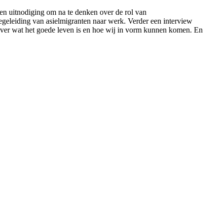
een uitnodiging om na te denken over de rol van
geleiding van asielmigranten naar werk. Verder een interview
 over wat het goede leven is en hoe wij in vorm kunnen komen. En