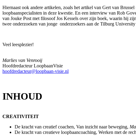
Hiernaast ook andere artikelen, zoals het artikel van Gert van Brusse
loopbaanspecialisten in deze kwestie. En een interview van Rob Gove
van Jouke Post met filosoof Jos Kessels over zijn boek, waarin hij z
twee onderzoeken van jonge onderzoekers aan de Tilburg University 
Veel leesplezier!
Marlies van Venrooij
Hoofdredacteur LoopbaanVisie
hoofdredacteur@loopbaan-visie.nl
INHOUD
CREATIVITEIT
De kracht van creatief coachen, Van inzicht naar beweging,
Mar
De kracht van creatieve loopbaancoaching, Werken met de rech