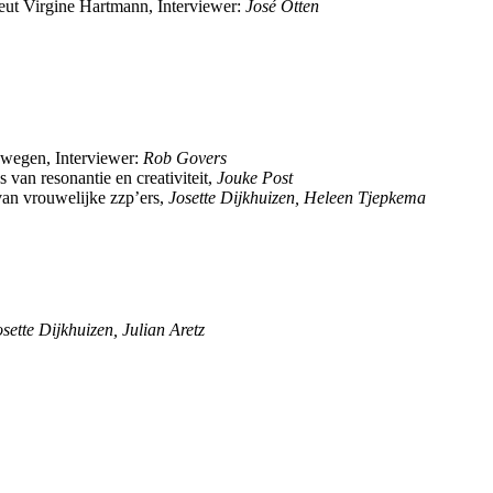
eut Virgine Hartmann, Interviewer:
José Otten
ewegen, Interviewer:
Rob Govers
van resonantie en creativiteit,
Jouke Post
an vrouwelijke zzp’ers,
Josette Dijkhuizen, Heleen Tjepkema
sette Dijkhuizen, Julian Aretz