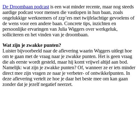
De Droombaan podcast
is een wat minder recente, maar nog steeds
aardige podcast voor mensen die vastlopen in hun baan, zoals
ongelukkige werknemers of zzp’ers met twijfelachtige gevoelens of
de wens voor een andere baan. Concrete tips, inzichten en
persoonlijke ervaringen van Julia Wiggers over werkgeluk,
solliciteren en het vinden van je droombaan.
Wat zijn je zwakke punten?
Luister bijvoorbeeld naar de aflevering waarin Wiggers uitlegt hoe
om te gaan met de vraag naar je zwakke punten. Het is geen vraag
die als eerste wordt gesteld, maar hij komt vrijwel altijd aan bod.
Namelijk: wat zijn je zwakke punten? Of, wanneer ze er iets minder
direct mee zijn vragen ze naar je verbeter- of ontwikkelpunten. In
deze aflevering vertelt ze hoe je daar het beste mee om kan gaan
zonder dat je jezelf negatief neerzet.