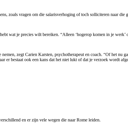
 zoals vragen om die salarisverhoging of toch solliciteren naar die 
 hebt wat je precies wilt bereiken. “Alleen ‘hogerop komen in je werk’ 
’s te nemen, zegt Carien Karsten, psychotherapeut en coach. “Of het nu g
ar er bestaat ook een kans dat het niet lukt of dat je verzoek wordt af
verschillend en er zijn vele wegen die naar Rome leiden.