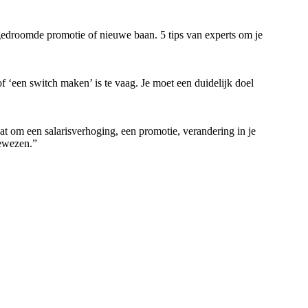
gedroomde promotie of nieuwe baan. 5 tips van experts om je
of ‘een switch maken’ is te vaag. Je moet een duidelijk doel
aat om een salarisverhoging, een promotie, verandering in je
gewezen.”