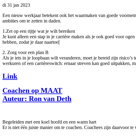
di 31 jan 2023
Een nieuw werkjaar betekent ook het waarmaken van goede voornemens,
ambities om te zetten in daden.
1.Zet op een rijtje wat je wilt bereiken
Je kunt alleen een stap in je carrière maken als je ook goed voor ogen
hebben, zodat je daar naartoe[
2. Zorg voor een plan B
Als je iets in je loopbaan wilt veranderen, moet je bereid zijn risico
werkuren of een carrièreswitch: ernaar streven kan goed uitpakken, ma
Link
Coachen op MAAT
Auteur: Ron van Deth
Begeleiden met een koel hoofd en een warm hart
Er is niet één juiste manier om te coachen. Coachees zijn daarvoor te 