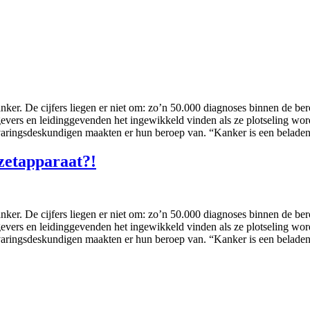
er. De cijfers liegen er niet om: zo’n 50.000 diagnoses binnen de bero
gevers en leidinggevenden het ingewikkeld vinden als ze plotseling wo
aringsdeskundigen maakten er hun beroep van. “Kanker is een beladen
zetapparaat?!
er. De cijfers liegen er niet om: zo’n 50.000 diagnoses binnen de bero
gevers en leidinggevenden het ingewikkeld vinden als ze plotseling wo
aringsdeskundigen maakten er hun beroep van. “Kanker is een beladen