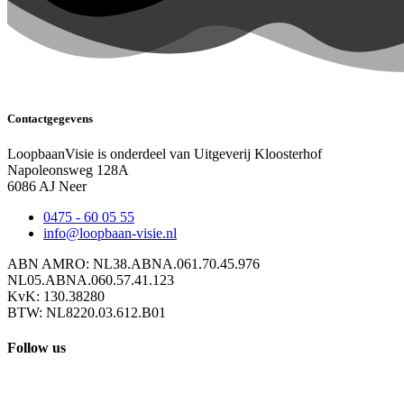
Contactgegevens
LoopbaanVisie is onderdeel van Uitgeverij Kloosterhof
Napoleonsweg 128A
6086 AJ Neer
0475 - 60 05 55
info@loopbaan-visie.nl
ABN AMRO: NL38.ABNA.061.70.45.976
NL05.ABNA.060.57.41.123
KvK: 130.38280
BTW: NL8220.03.612.B01
Follow us