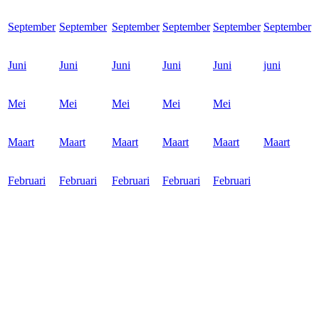
September
September
September
September
September
September
Juni
Juni
Juni
Juni
Juni
juni
Mei
Mei
Mei
Mei
Mei
Maart
Maart
Maart
Maart
Maart
Maart
Februari
Februari
Februari
Februari
Februari