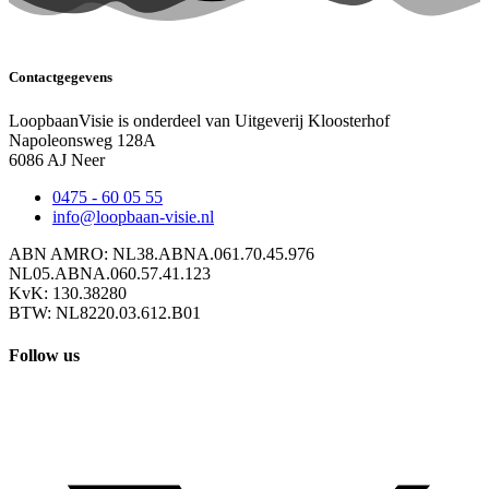
Contactgegevens
LoopbaanVisie is onderdeel van Uitgeverij Kloosterhof
Napoleonsweg 128A
6086 AJ Neer
0475 - 60 05 55
info@loopbaan-visie.nl
ABN AMRO: NL38.ABNA.061.70.45.976
NL05.ABNA.060.57.41.123
KvK: 130.38280
BTW: NL8220.03.612.B01
Follow us