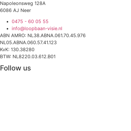
Napoleonsweg 128A
6086 AJ Neer
0475 - 60 05 55
info@loopbaan-visie.nl
ABN AMRO: NL38.ABNA.061.70.45.976
NL05.ABNA.060.57.41.123
KvK: 130.38280
BTW: NL8220.03.612.B01
Follow us