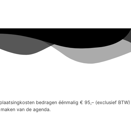
e plaatsingkosten bedragen éénmalig € 95,– (exclusief BTW)
en maken van de agenda.