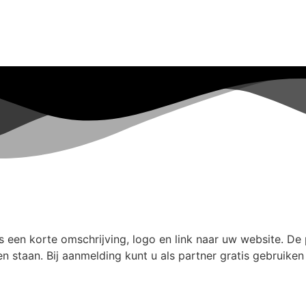
s een korte omschrijving, logo en link naar uw website. D
ven staan. Bij aanmelding kunt u als partner gratis gebruik