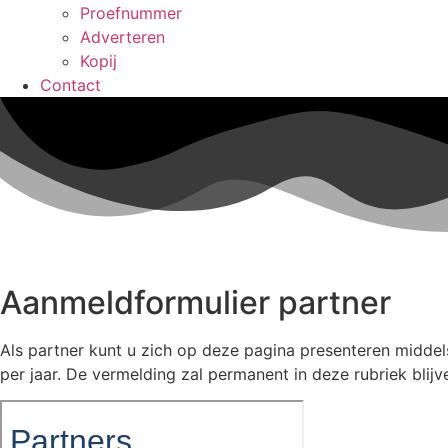
Proefnummer
Adverteren
Kopij
Contact
Aanmeldformulier partner
Als partner kunt u zich op deze pagina presenteren middel
per jaar. De vermelding zal permanent in deze rubriek blij