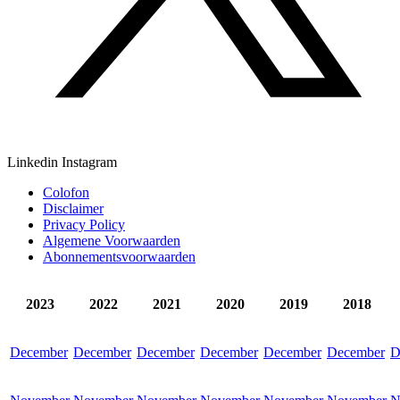
Linkedin
Instagram
Colofon
Disclaimer
Privacy Policy
Algemene Voorwaarden
Abonnementsvoorwaarden
2023
2022
2021
2020
2019
2018
December
December
December
December
December
December
D