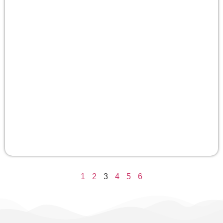
1
2
3
4
5
6