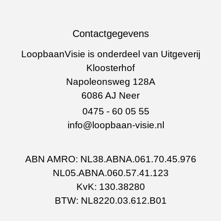
Contactgegevens
LoopbaanVisie is onderdeel van Uitgeverij
Kloosterhof
Napoleonsweg 128A
6086 AJ Neer
0475 - 60 05 55
info@loopbaan-visie.nl
ABN AMRO: NL38.ABNA.061.70.45.976
NL05.ABNA.060.57.41.123
KvK: 130.38280
BTW: NL8220.03.612.B01